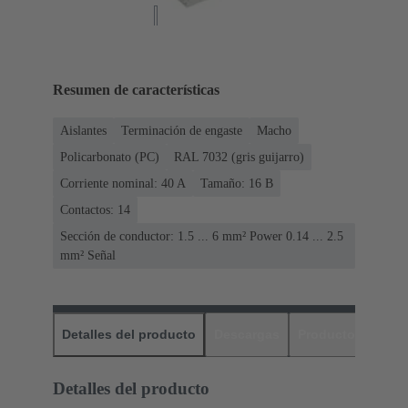
Resumen de características
Aislantes
Terminación de engaste
Macho
Policarbonato (PC)
RAL 7032 (gris guijarro)
Corriente nominal: ‌40 A
Tamaño: 16 B
Contactos: 14
Sección de conductor: 1.5 ... 6 mm² Power 0.14 ... 2.5
mm² Señal
Detalles del producto
Descargas
Productos relaci
Detalles del producto