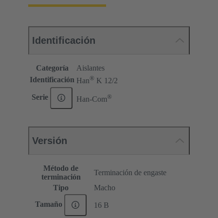
Identificación
Categoría
Aislantes
®
Identificación
Han
K 12/2
®
Serie
Han-Com
Versión
Método de
Terminación de engaste
terminación
Tipo
Macho
Tamaño
16 B