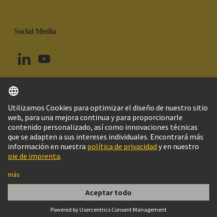
Social Media
Español
Brasil
© Grupo Tecnológico HARTING
Imprint
Política de privacidad
Política de Cookies
Configuración de cookies
Aviso Legal Web
Información al cliente
Han HsC 12 Pos. Male Insert