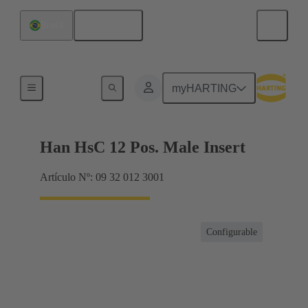
Español
Brasil
Híbrido
myHARTING
Han HsC 12 Pos. Male Insert
Artículo Nº: 09 32 012 3001
Configurable