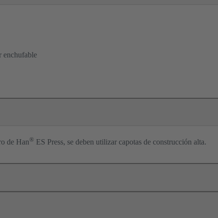
r enchufable
®
tro de Han
ES Press, se deben utilizar capotas de construcción alta.