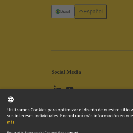
Español
Brasil
Social Media
Imprint
Pol
© Grupo Tecnológico HARTING