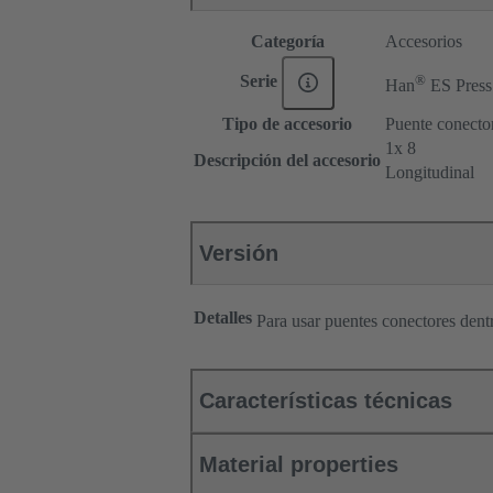
Categoría
Accesorios
®
Serie
Han
ES Press
Tipo de accesorio
Puente conecto
1x 8
Descripción del accesorio
Longitudinal
Versión
Detalles
Para usar puentes conectores den
Características técnicas
Material properties