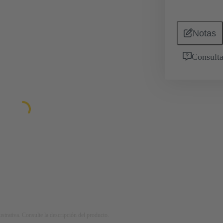
Notas
Consulta
strativa. Consulte la descripción del producto.