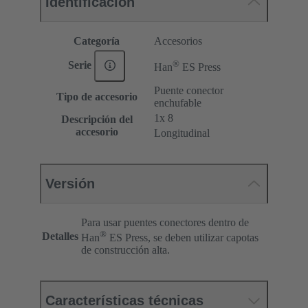
Identificación
Categoría
Accesorios
®
Serie
Han
ES Press
Puente conector
Tipo de accesorio
enchufable
1x 8
Descripción del
accesorio
Longitudinal
Versión
Para usar puentes conectores dentro de
®
Detalles
Han
ES Press, se deben utilizar capotas
de construcción alta.
Características técnicas