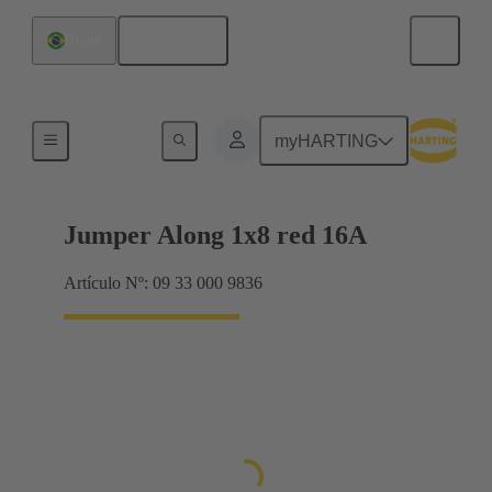
Español
Brasil
Puentes conectores Han® ES Press
myHARTING
Jumper Along 1x8 red 16A
Artículo Nº: 09 33 000 9836