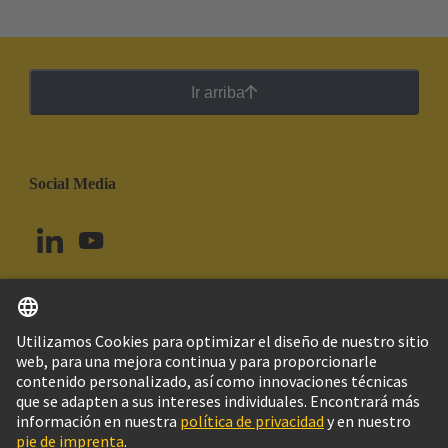
Ir arriba
Social Media
Español
Brasil
© Grupo Tecnológico HARTING