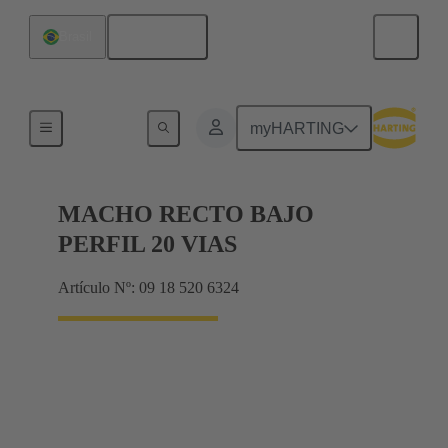
Español
Brasil
Conectores para placas de circuitos
myHARTING
MACHO RECTO BAJO
PERFIL 20 VIAS
Artículo Nº: 09 18 520 6324