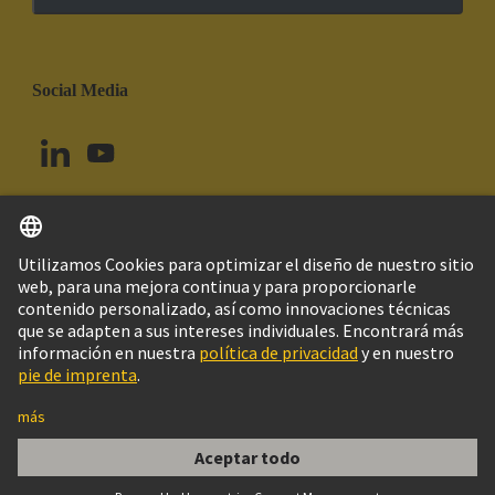
Social Media
Español
Brasil
© Grupo Tecnológico HARTING
Imprint
Política de privacidad
Política de Cookies
Configuración de cookies
Aviso Legal Web
Información al cliente
MACHO RECTO BAJO PERFIL 20 VIAS