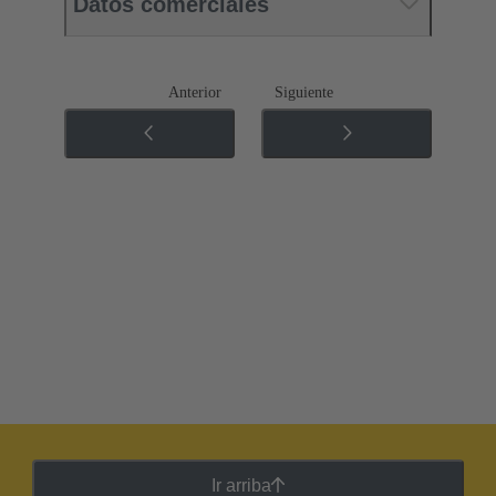
Datos comerciales
Anterior
Siguiente
Ir arriba