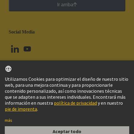
Ir arriba
Social Media
Español
Brasil
© Grupo Tecnológico HARTING
Imprint
Política de privacidad
Política de Cookies
Configuración de cookies
Aviso Legal Web
Información al cliente