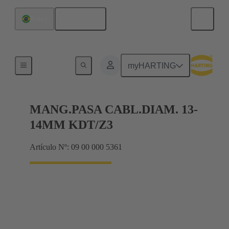
Español
Brasil
Juntas
myHARTING
MANG.PASA CABL.DIAM. 13-
14MM KDT/Z3
Artículo Nº: 09 00 000 5361