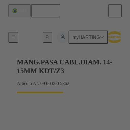
Español
Brasil
Juntas
myHARTING
MANG.PASA CABL.DIAM. 14-
15MM KDT/Z3
Artículo Nº: 09 00 000 5362