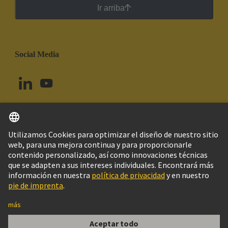
Ir arriba
Social Media
Español
Brasil
© Grupo Tecnológico HARTING
Imprint
Política de privacidad
Política de Cookies
Configuración de cookies
Aviso Legal Web
Información al cliente