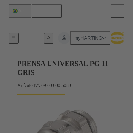
Español
Brasil
Prensaestopas
myHARTING
PRENSA UNIVERSAL PG 11
GRIS
Artículo Nº: 09 00 000 5080