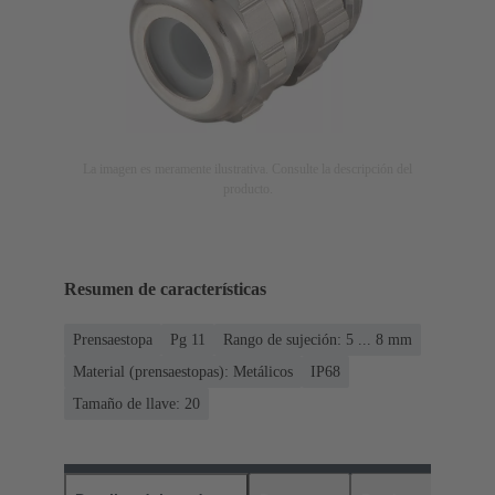
La imagen es meramente ilustrativa. Consulte la descripción del
producto.
Resumen de características
Prensaestopa
Pg 11
Rango de sujeción: 5 ... 8 mm
Material (prensaestopas): Metálicos
IP68
Tamaño de llave: 20