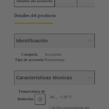
Detalles del producto
Descargas
Productos relaci
Detalles del producto
Identificación
Categoría
Accesorios
Tipo de accesorio
Prensaestopa
Características técnicas
Temperatura de
-40 ... +130 °C
limitación
≤10 Nm (dependiendo del