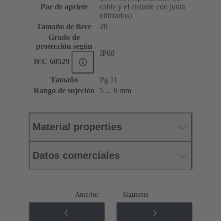
Par de apriete
cable y el aislante con junta
utilizados)
Tamaño de llave
20
Grado de
protección según
IP68
IEC 60529
Tamaño
Pg 11
Rango de sujeción
5 ... 8 mm
Material properties
Datos comerciales
Anterior
Siguiente