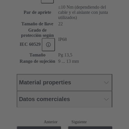
≤10 Nm (dependiendo del
Par de apriete
cable y el aislante con junta
utilizados)
Tamaño de llave
22
Grado de
protección según
IP68
IEC 60529
Tamaño
Pg 13,5
Rango de sujeción
9 ... 13 mm
Material properties
Datos comerciales
Anterior
Siguiente