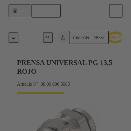
Español
Brasil
Prensaestopas
myHARTING
PRENSA UNIVERSAL PG 13,5
ROJO
Artículo Nº: 09 00 000 5085