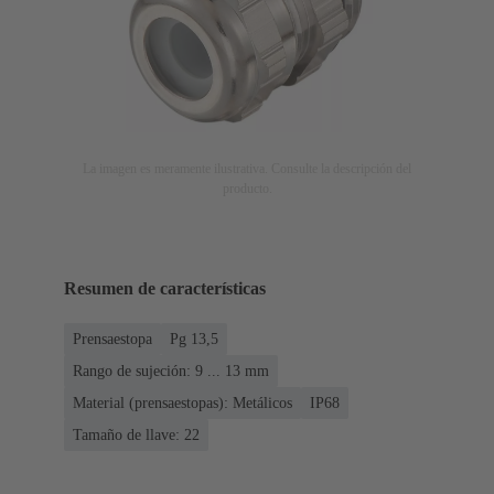
La imagen es meramente ilustrativa. Consulte la descripción del
producto.
Resumen de características
Prensaestopa
Pg 13,5
Rango de sujeción: 9 ... 13 mm
Material (prensaestopas): Metálicos
IP68
Tamaño de llave: 22