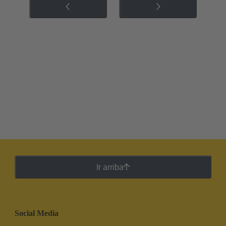
Ir arriba
Social Media