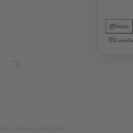
Notas
Consulta
strativa. Consulte la descripción del producto.