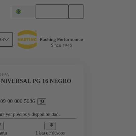
Español
Brasil
NG
09 00 000 5086
OPA
UNIVERSAL PG 16 NEGRO
 09 00 000 5086
ra ver precios y disponibilidad.
arar
Lista de deseos