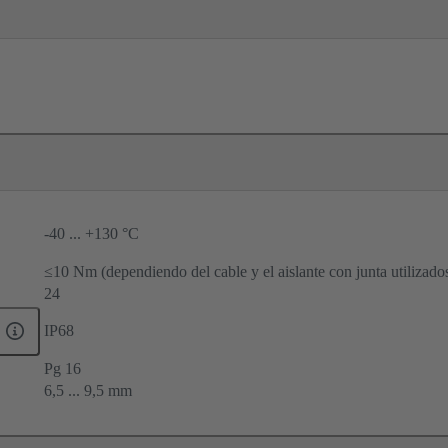
-40 ... +130 °C
≤10 Nm (dependiendo del cable y el aislante con junta utilizado
24
IP68
Pg 16
6,5 ... 9,5 mm