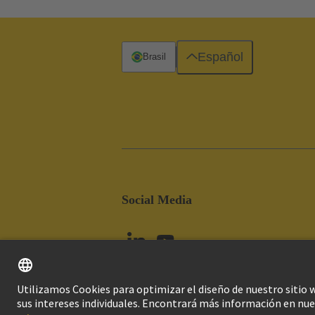
Español
Brasil
Social Media