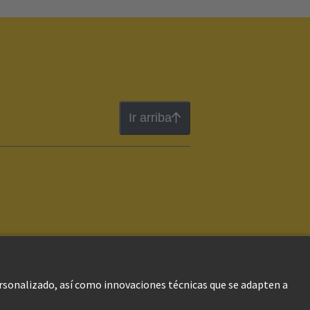
Ir arriba