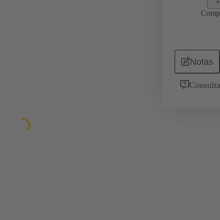
Comp
Notas
Consulta