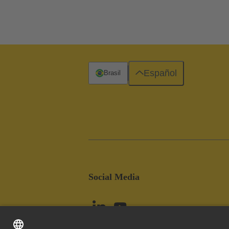
Español
Brasil
Social Media