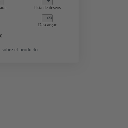
arar
Lista de deseos
Descargar
0
 sobre el producto