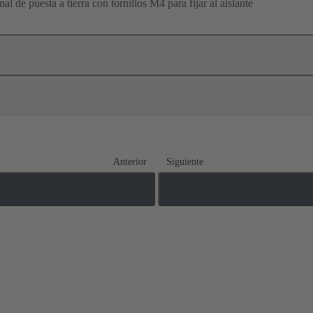
al de puesta a tierra con tornillos M4 para fijar al aislante
Anterior
Siguiente