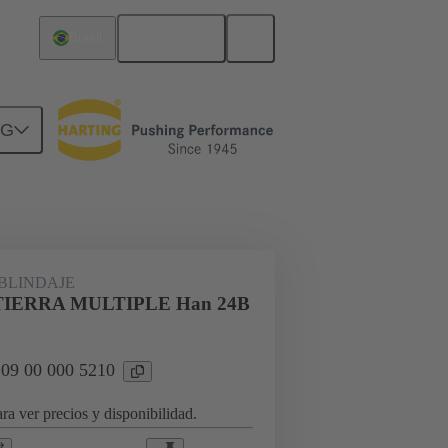
Español
Brasil
NG
indaje, bastidores de abrazadera
BLINDAJE
IERRA MULTIPLE Han 24B
 09 00 000 5210
ra ver precios y disponibilidad.