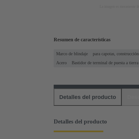
La imagen es meramente ilu
Resumen de características
Marco de blindaje
para capotas, construcción
Acero
Bastidor de terminal de puesta a tierra
Detalles del producto
Des
Detalles del producto