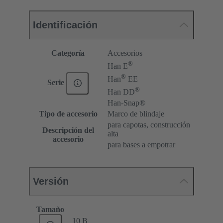
Identificación
Categoría
Accesorios
®
Han E
®
Han
EE
Serie
®
Han DD
Han-Snap®
Tipo de accesorio
Marco de blindaje
para capotas, construcción
Descripción del
alta
accesorio
para bases a empotrar
Versión
Tamaño
10 B