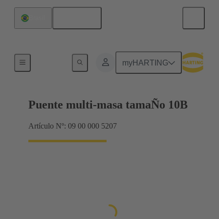
Español
Brasil
Bastidor de blindaje, bastidores de abrazadera
myHARTING
Puente multi-masa tamaÑo 10B
Artículo Nº: 09 00 000 5207