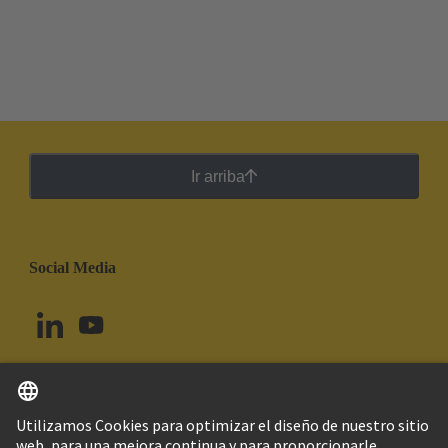
Ir arriba
Social Media
Español
Brasil