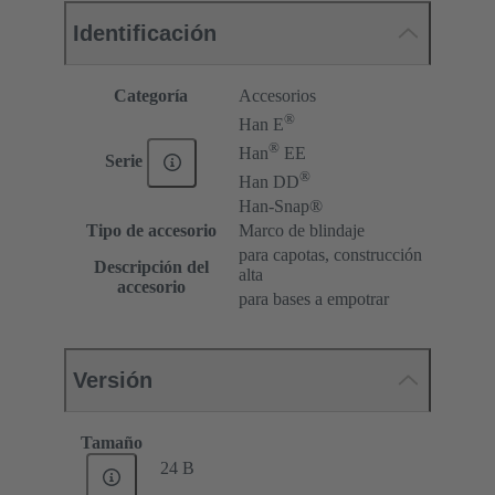
Identificación
Categoría
Accesorios
®
Han E
®
Han
EE
Serie
®
Han DD
Han-Snap®
Tipo de accesorio
Marco de blindaje
para capotas, construcción
Descripción del
alta
accesorio
para bases a empotrar
Versión
Tamaño
24 B