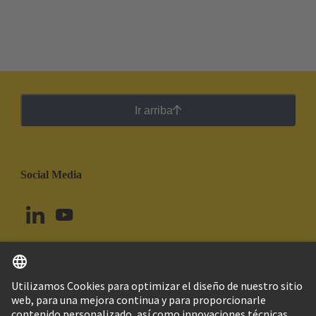
Ir arriba
Social Media
Español
Brasil