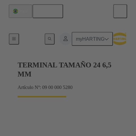
Español
Brasil
Bastidor de blindaje, bastidores de abrazadera
myHARTING
TERMINAL TAMAÑO 24 6,5
MM
Artículo Nº: 09 00 000 5280