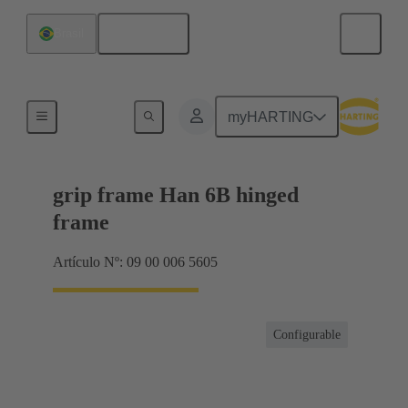
Español
Brasil
Productos
myHARTING
grip frame Han 6B hinged
frame
Artículo Nº: 09 00 006 5605
Configurable