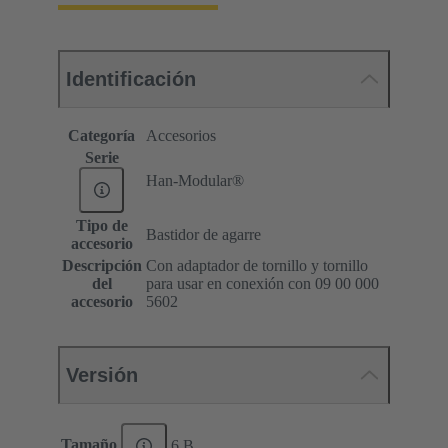
Identificación
Categoría
Accesorios
Serie
Han-Modular®
Tipo de
Bastidor de agarre
accesorio
Descripción
Con adaptador de tornillo y tornillo
del
para usar en conexión con 09 00 000
accesorio
5602
Versión
Tamaño
6 B