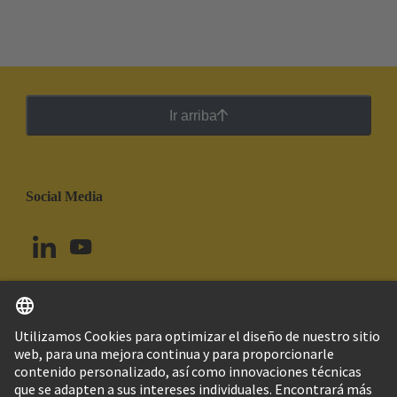
Ir arriba
Social Media
Español
Brasil