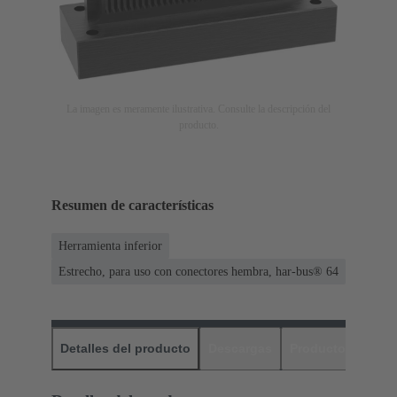
La imagen es meramente ilustrativa. Consulte la descripción del
producto.
Resumen de características
Herramienta inferior
Estrecho, para uso con conectores hembra, har-bus® 64
Detalles del producto
Descargas
Productos relaci