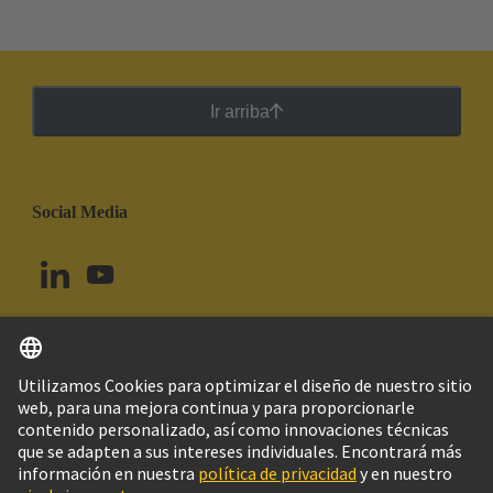
Ir arriba
Social Media
Español
Brasil
© Grupo Tecnológico HARTING