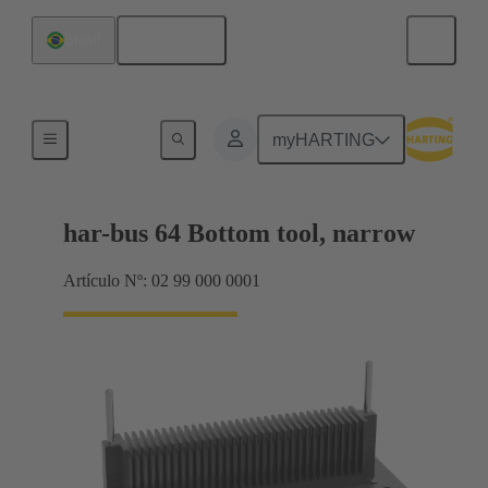
Español
Brasil
Herramienta inferior
myHARTING
har-bus 64 Bottom tool, narrow
Artículo Nº: 02 99 000 0001