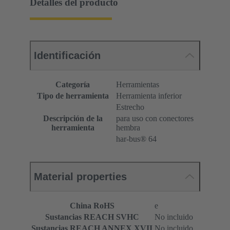
Detalles del producto
Identificación
Categoría
Herramientas
Tipo de herramienta
Herramienta inferior
Estrecho
Descripción de la
para uso con conectores
herramienta
hembra
har-bus® 64
Material properties
China RoHS
e
Sustancias REACH SVHC
No incluido
Sustancias REACH ANNEX XVII
No incluido