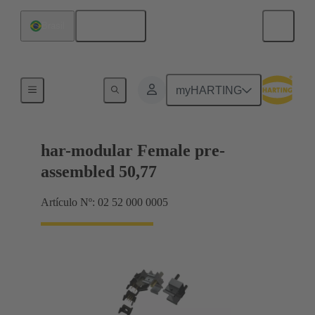
Español
Brasil
Terminación de placa madre a tarjeta hija
myHARTING
har-modular Female pre-
assembled 50,77
Artículo Nº: 02 52 000 0005