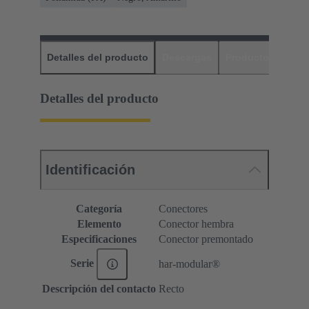
Detalles del producto
Descargas
Productos relaci
Detalles del producto
Identificación
Categoría
Conectores
Elemento
Conector hembra
Especificaciones
Conector premontado
Serie
har-modular®
Descripción del contacto
Recto