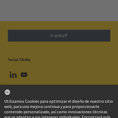
Ir arriba
Social Media
Español
Brasil