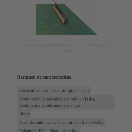
La imagen es meramente ilustrativa. Consulte la descripción del
producto.
Resumen de características
Conector hembra
Conector premontado
Terminación de soldadura por reflujo (THR),
Terminación de soldadura por ondas
Recto
Nivel de rendimiento: 1, conforme a IEC 60603-2
Poliamida (PA)
Negro, Amarillo