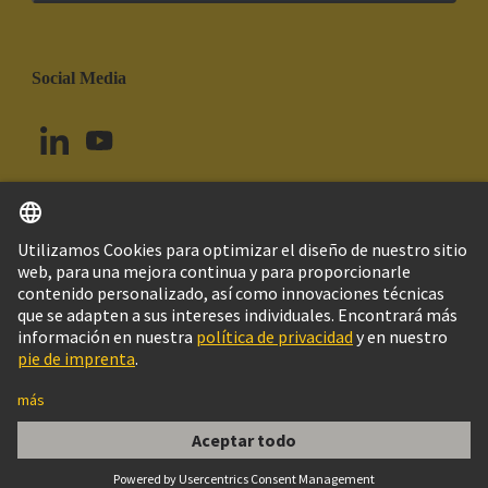
Social Media
Español
Brasil
© Grupo Tecnológico HARTING
Imprint
Política de privacidad
Política de Cookies
Configuración de cookies
Aviso Legal Web
Información al cliente
har-modular P module male str with guide