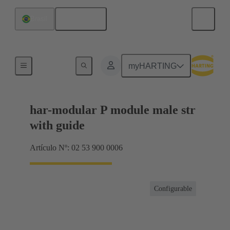
Español
Brasil
Productos
myHARTING
har-modular P module male str
with guide
Artículo Nº: 02 53 900 0006
Configurable