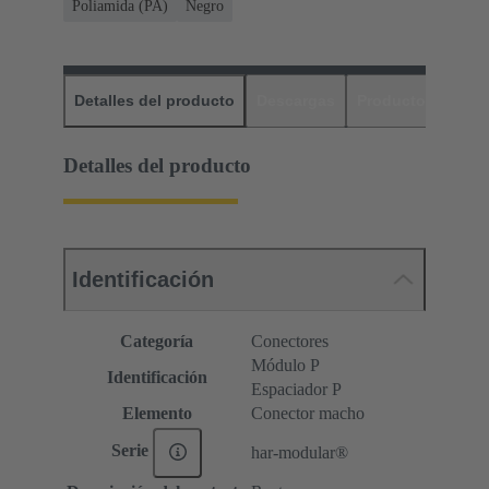
Poliamida (PA)
Negro
Detalles del producto
Descargas
Productos relaci
Detalles del producto
Identificación
Categoría
Conectores
Módulo P
Identificación
Espaciador P
Elemento
Conector macho
Serie
har-modular®