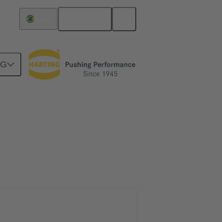
Español
Brasil
NG
rcuitos
Productos