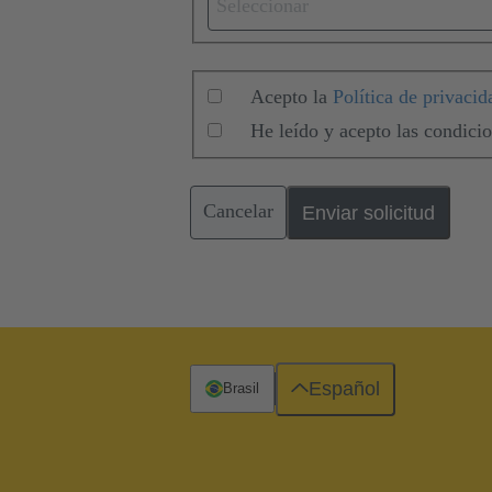
Seleccionar
Acepto la
Política de privacid
He leído y acepto las condici
Cancelar
Enviar solicitud
Español
Brasil