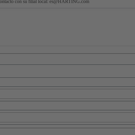
ntacto con su filial local:
es@HARTING.com