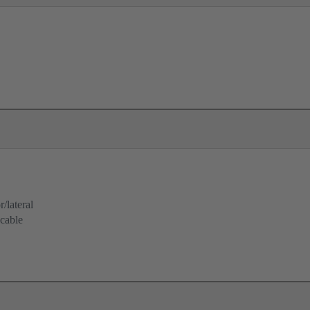
/lateral
 cable