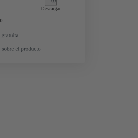
Descargar
0
 gratuita
 sobre el producto