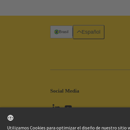
Español
Brasil
Social Media