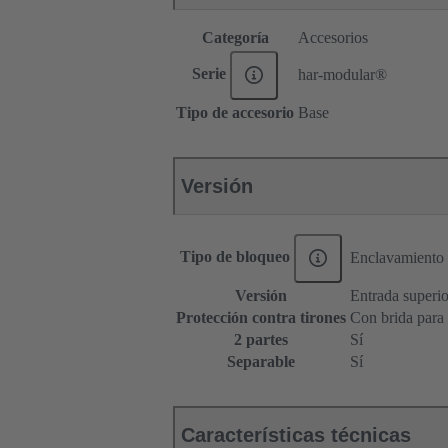
Categoría
Accesorios
Serie
har-modular®
Tipo de accesorio
Base
Versión
Tipo de bloqueo
Enclavamiento
Versión
Entrada superior
Protección contra tirones
Con brida para
2 partes
Sí
Separable
Sí
Características técnicas