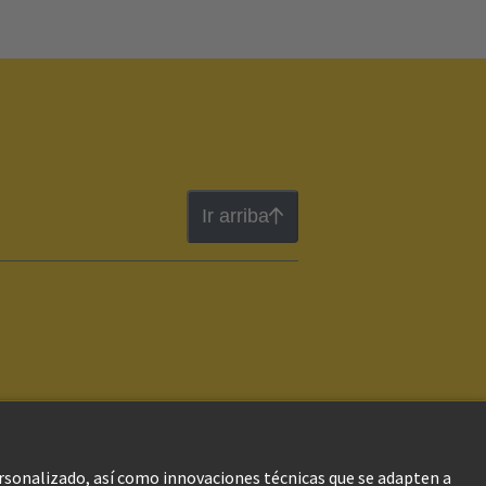
Ir arriba