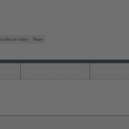
n fibra de vidrio
Negro
cargas
Productos relacionados
Distribuidore