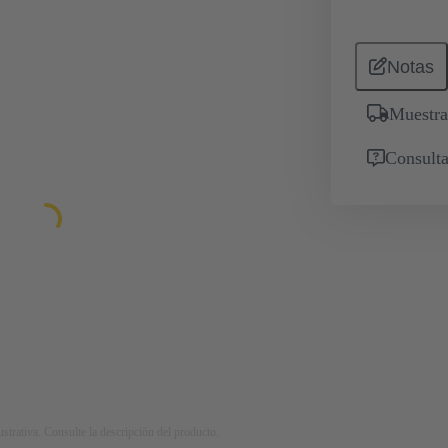
Notas
Muestra
Consulta
strativa. Consulte la descripción del producto.