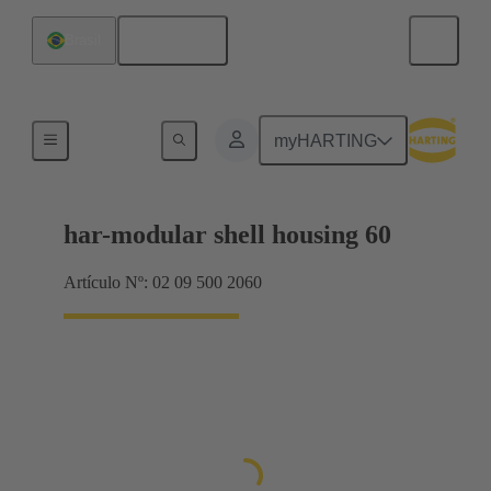
Español
Brasil
Productos
myHARTING
har-modular shell housing 60
Artículo Nº: 02 09 500 2060