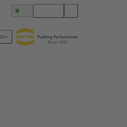
Español
Brasil
NG