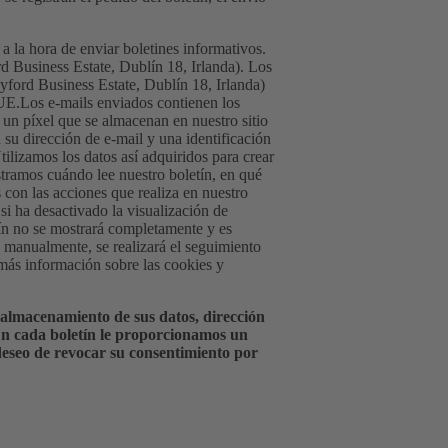
 la hora de enviar boletines informativos.
d Business Estate, Dublín 18, Irlanda). Los
ford Business Estate, Dublín 18, Irlanda)
E.Los e-mails enviados contienen los
un píxel que se almacenan en nuestro sitio
su dirección de e-mail y una identificación
tilizamos los datos así adquiridos para crear
istramos cuándo lee nuestro boletín, en qué
 con las acciones que realiza en nuestro
i ha desactivado la visualización de
ín no se mostrará completamente y es
n manualmente, se realizará el seguimiento
 más información sobre las cookies y
 almacenamiento de sus datos, dirección
. En cada boletín le proporcionamos un
deseo de revocar su consentimiento por