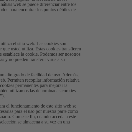
análisis web se puede diferenciar entre los
todos para encontrar los puntos débiles de
utiliza el sitio web. Las cookies son
que usted utiliza. Estas cookies transfieren
e establece la cookie. Podemos ser nosotros
s y no pueden transferir virus a su
 un alto grado de facilidad de uso. Además,
web. Permiten recopilar información relativa
s cookies permanentes para mejorar la
ambién utilizamos las denominadas cookies
").
ara el funcionamiento de este sitio web se
esarias para el uso por nuestra parte como
suario. Con este fin, cuando acceda a este
 selección se almacena a su vez en una