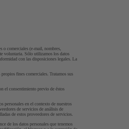
es o comerciales (e-mail, nombres,
e voluntaria. Sólo utilizamos los datos
nformidad con las disposiciones legales. La
propios fines comerciales. Tratamos sus
con el consentimiento previo de éstos
os personales en el contexto de nuestros
veedores de servicios de análisis de
lladas de estos proveedores de servicios.
cance de los datos personales que tenemos