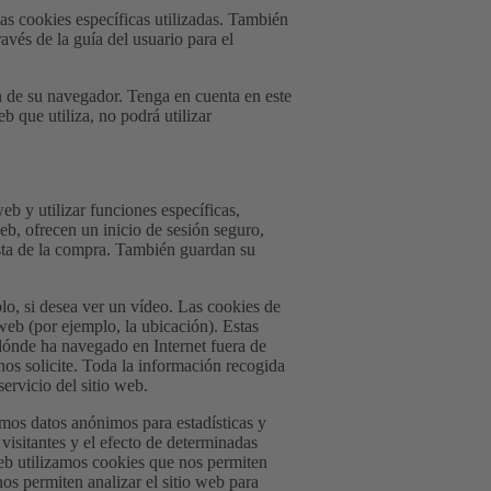
as cookies específicas utilizadas. También
avés de la guía del usuario para el
ón de su navegador. Tenga en cuenta en este
 que utiliza, no podrá utilizar
eb y utilizar funciones específicas,
eb, ofrecen un inicio de sesión seguro,
esta de la compra. También guardan su
plo, si desea ver un vídeo. Las cookies de
 web (por ejemplo, la ubicación). Estas
dónde ha navegado en Internet fuera de
nos solicite. Toda la información recogida
ervicio del sitio web.
amos datos anónimos para estadísticas y
visitantes y el efecto de determinadas
web utilizamos cookies que nos permiten
os permiten analizar el sitio web para