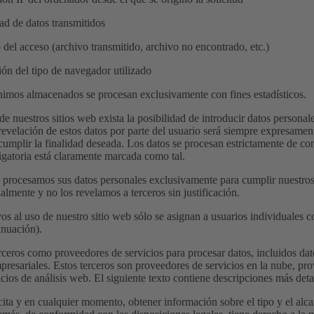
dad de datos transmitidos
o del acceso (archivo transmitido, archivo no encontrado, etc.)
ión del tipo de navegador utilizado
nimos almacenados se procesan exclusivamente con fines estadísticos.
 nuestros sitios web exista la posibilidad de introducir datos personal
 revelación de estos datos por parte del usuario será siempre expresament
 cumplir la finalidad deseada. Los datos se procesan estrictamente de co
igatoria está claramente marcada como tal.
rocesamos sus datos personales exclusivamente para cumplir nuestros 
almente y no los revelamos a terceros sin justificación.
vos al uso de nuestro sitio web sólo se asignan a usuarios individuales 
inuación).
ceros como proveedores de servicios para procesar datos, incluidos dat
presariales. Estos terceros son proveedores de servicios en la nube, pro
icios de análisis web. El siguiente texto contiene descripciones más deta
icita y en cualquier momento, obtener información sobre el tipo y el al