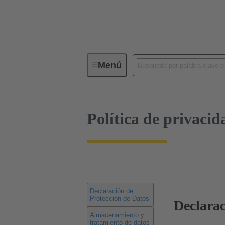
Política de privacidad
Menú
Política de privacid
Declaración de
Protección de Datos
Declarac
Almacenamiento y
tratamiento de datos