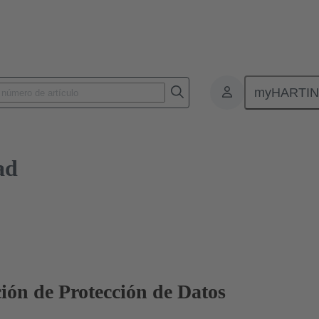
myHARTI
ad
ión de Protección de Datos