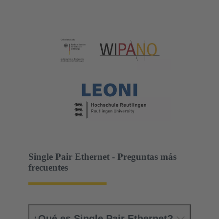
Single Pair Ethernet - Preguntas más
frecuentes
¿Qué es Single Pair Ethernet?