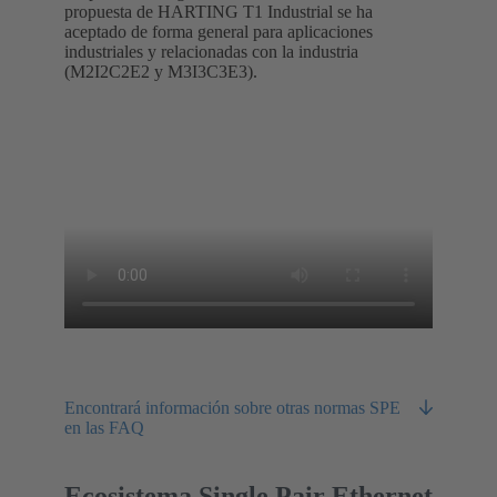
propuesta de HARTING T1 Industrial se ha
aceptado de forma general para aplicaciones
industriales y relacionadas con la industria
(M2I2C2E2 y M3I3C3E3).
Encontrará información sobre otras normas SPE
en las FAQ
Ecosistema Single Pair Ethernet