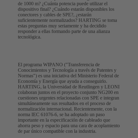
de 1000 m? ¿Cuánta potencia puede utilizar el
dispositivo final? ¿Cuándo estarán disponibles los
conectores y cables de SPE?, ¿estarán
suficientemente normalizados? HARTING se toma
estas preguntas muy seriamente y ha decidido
responder a ellas formando parte de una alianza
tecnológica.
El programa WIPANO ("Transferencia de
Conocimientos y Tecnología a través de Patentes y
Normas") es una iniciativa del Ministerio Federal de
Economía y Energía que ayuda a conseguirlo.
HARTING, la Universidad de Reutlingen y LEONI
colaboran juntos en el proyecto conjunto NG200 en
cuestiones urgentes relacionadas con SPE e integran
simultáneamente sus resultados en el proceso de
normalización internacional. Recientemente, con la
norma IEC 61076-6, se ha adoptado un paso
importante en la especificación de cableado que
ahorra peso y espacio para una cara de acoplamiento
de par único compatible con la industria.