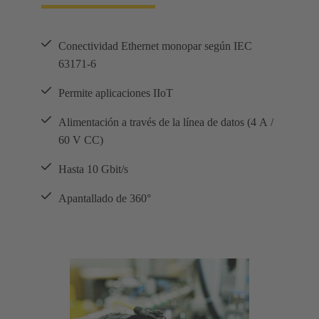
Conectividad Ethernet monopar según IEC
63171-6
Permite aplicaciones IIoT
Alimentación a través de la línea de datos (4 A /
60 V CC)
Hasta 10 Gbit/s
Apantallado de 360°