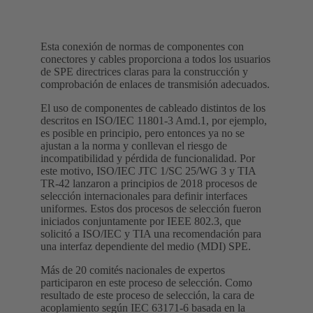
Esta conexión de normas de componentes con
conectores y cables proporciona a todos los usuarios
de SPE directrices claras para la construcción y
comprobación de enlaces de transmisión adecuados.
El uso de componentes de cableado distintos de los
descritos en ISO/IEC 11801-3 Amd.1, por ejemplo,
es posible en principio, pero entonces ya no se
ajustan a la norma y conllevan el riesgo de
incompatibilidad y pérdida de funcionalidad. Por
este motivo, ISO/IEC JTC 1/SC 25/WG 3 y TIA
TR-42 lanzaron a principios de 2018 procesos de
selección internacionales para definir interfaces
uniformes. Estos dos procesos de selección fueron
iniciados conjuntamente por IEEE 802.3, que
solicitó a ISO/IEC y TIA una recomendación para
una interfaz dependiente del medio (MDI) SPE.
Más de 20 comités nacionales de expertos
participaron en este proceso de selección. Como
resultado de este proceso de selección, la cara de
acoplamiento según IEC 63171-6 basada en la