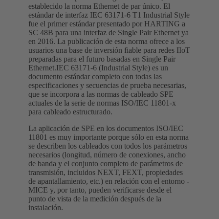
establecido la norma Ethernet de par único. El
estándar de interfaz IEC 63171-6 T1 Industrial Style
fue el primer estándar presentado por HARTING a
SC 48B para una interfaz de Single Pair Ethernet ya
en 2016. La publicación de esta norma ofrece a los
usuarios una base de inversión fiable para redes IIoT
preparadas para el futuro basadas en Single Pair
Ethernet.IEC 63171-6 (Industrial Style) es un
documento estándar completo con todas las
especificaciones y secuencias de prueba necesarias,
que se incorpora a las normas de cableado SPE
actuales de la serie de normas ISO/IEC 11801-x
para cableado estructurado.
La aplicación de SPE en los documentos ISO/IEC
11801 es muy importante porque sólo en esta norma
se describen los cableados con todos los parámetros
necesarios (longitud, número de conexiones, ancho
de banda y el conjunto completo de parámetros de
transmisión, incluidos NEXT, FEXT, propiedades
de apantallamiento, etc.) en relación con el entorno -
MICE y, por tanto, pueden verificarse desde el
punto de vista de la medición después de la
instalación.