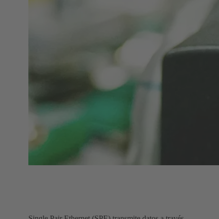
Single Pair Ethernet (SPE) transmite datos a través