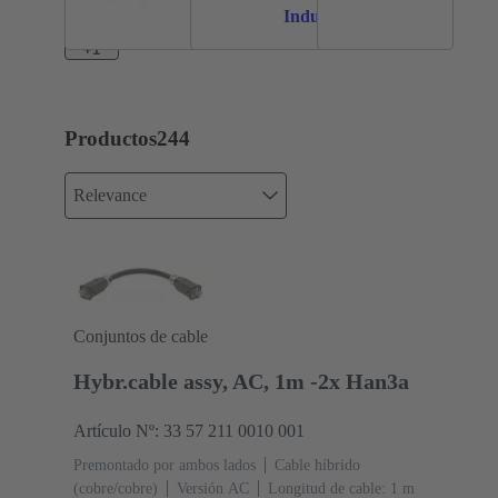
Industrial®
+1
Productos
244
Relevance
Conjuntos de cable
Hybr.cable assy, AC, 1m -2x Han3a
Artículo Nº: 33 57 211 0010 001
Premontado por ambos lados
Cable híbrido
(cobre/cobre)
Versión AC
Longitud de cable: 1 m