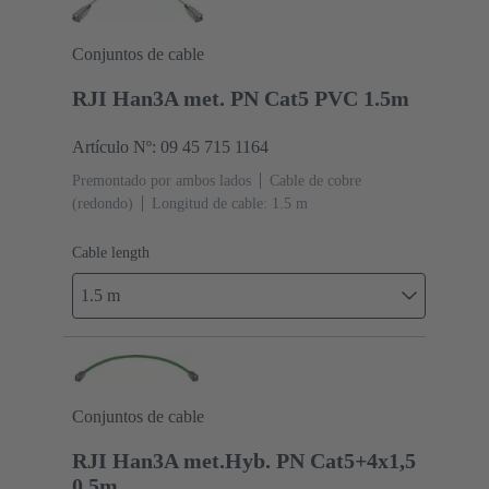
Conjuntos de cable
RJI Han3A met. PN Cat5 PVC 1.5m
Artículo Nº: 09 45 715 1164
Premontado por ambos lados
Cable de cobre
(redondo)
Longitud de cable: 1.5 m
Cable length
1.5 m
Conjuntos de cable
RJI Han3A met.Hyb. PN Cat5+4x1,5
0.5m