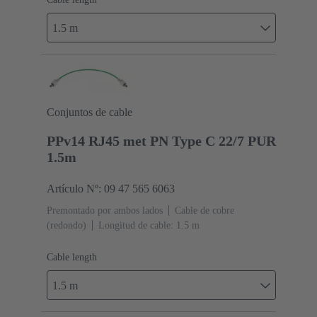
1.5 m
Conjuntos de cable
PPv14 RJ45 met PN Type C 22/7 PUR
1.5m
Artículo Nº: 09 47 565 6063
Premontado por ambos lados
Cable de cobre
(redondo)
Longitud de cable: 1.5 m
Cable length
1.5 m