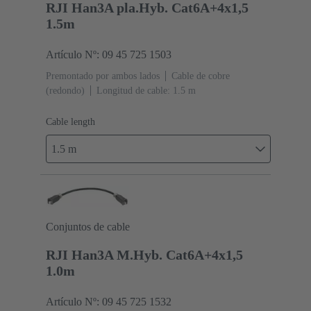
RJI Han3A pla.Hyb. Cat6A+4x1,5
1.5m
Artículo Nº: 09 45 725 1503
Premontado por ambos lados
Cable de cobre
(redondo)
Longitud de cable: 1.5 m
Cable length
1.5 m
Conjuntos de cable
RJI Han3A M.Hyb. Cat6A+4x1,5
1.0m
Artículo Nº: 09 45 725 1532