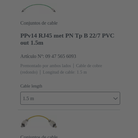
Conjuntos de cable
PPv14 RJ45 met PN Tp B 22/7 PVC
out 1.5m
Artículo Nº: 09 47 565 6093
Premontado por ambos lados
Cable de cobre
(redondo)
Longitud de cable: 1.5 m
Cable length
1.5 m
Conjuntos de cable