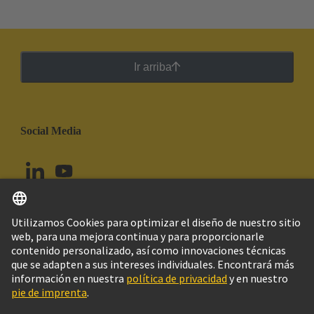
Ir arriba
Social Media
Español
Chile
© Grupo Tecnológico HARTING