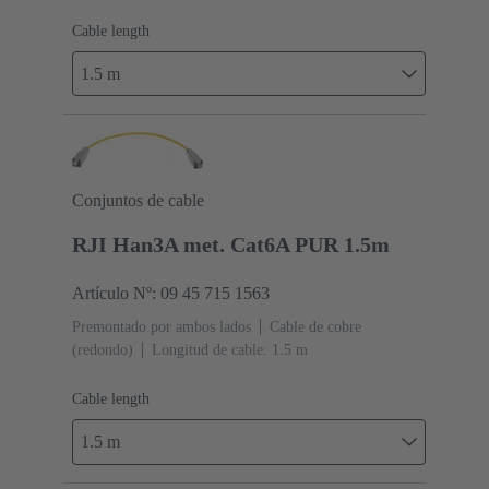
Cable length
1.5 m
Conjuntos de cable
RJI Han3A met. Cat6A PUR 1.5m
Artículo Nº: 09 45 715 1563
Premontado por ambos lados
Cable de cobre
(redondo)
Longitud de cable: 1.5 m
Cable length
1.5 m