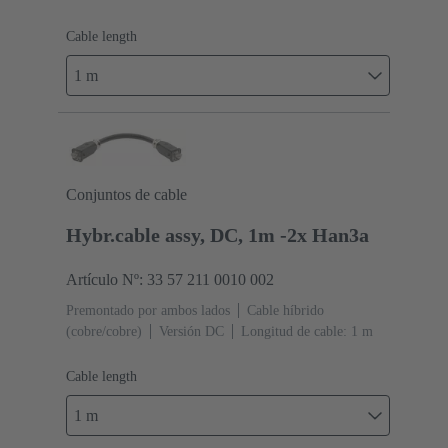
Cable length
1 m
Conjuntos de cable
Hybr.cable assy, DC, 1m -2x Han3a
Artículo Nº: 33 57 211 0010 002
Premontado por ambos lados
Cable híbrido
(cobre/cobre)
Versión DC
Longitud de cable: 1 m
Cable length
1 m