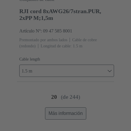
RJI cord 8xAWG26/7stran.PUR,
2xPP M;1,5m
Artículo Nº: 09 47 585 8001
Premontado por ambos lados
Cable de cobre
(redondo)
Longitud de cable: 1.5 m
Cable length
1.5 m
20
(de 244)
Más información