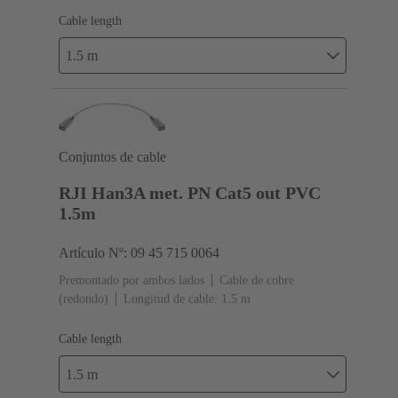
Cable length
1.5 m
Conjuntos de cable
RJI Han3A met. PN Cat5 out PVC
1.5m
Artículo Nº: 09 45 715 0064
Premontado por ambos lados
Cable de cobre
(redondo)
Longitud de cable: 1.5 m
Cable length
1.5 m