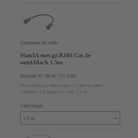
Conjuntos de cable
Han3A met.gr.RJ45 Cat.5e
outd.black 1.5m
Artículo Nº: 09 45 715 1105
Premontado por ambos lados
Cable de cobre
(redondo)
Longitud de cable: 1.5 m
Cable length
1.5 m