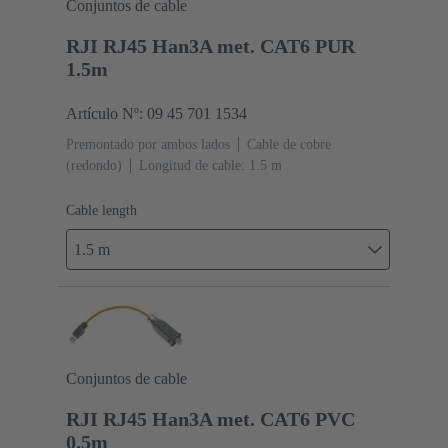
Conjuntos de cable
RJI RJ45 Han3A met. CAT6 PUR
1.5m
Artículo Nº: 09 45 701 1534
Premontado por ambos lados
Cable de cobre
(redondo)
Longitud de cable: 1.5 m
Cable length
1.5 m
Conjuntos de cable
RJI RJ45 Han3A met. CAT6 PVC
0.5m