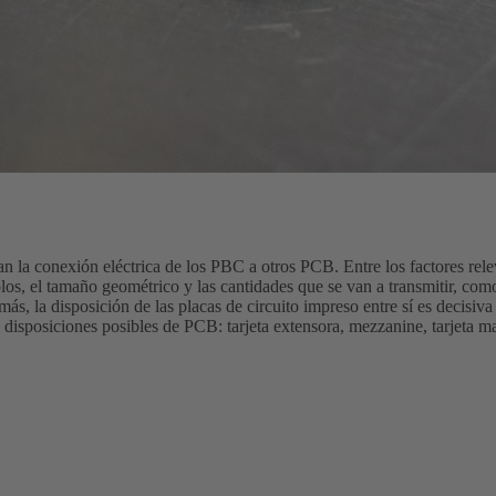
n la conexión eléctrica de los PBC a otros PCB. Entre los factores relev
s, el tamaño geométrico y las cantidades que se van a transmitir, como 
ás, la disposición de las placas de circuito impreso entre sí es decisiva
isposiciones posibles de PCB: tarjeta extensora, mezzanine, tarjeta ma