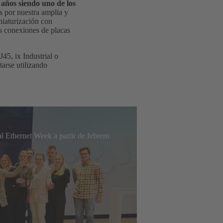
años siendo uno de los
s por nuestra amplia y
niaturización con
as conexiones de placas
5, ix Industrial o
tarse utilizando
l Ethernet Week a partir de febrero