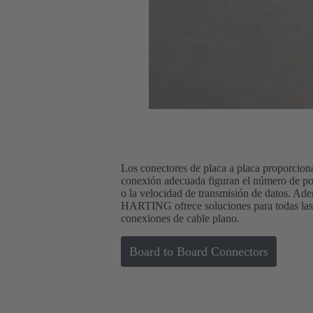
Los conectores de placa a placa proporciona
conexión adecuada figuran el número de polo
o la velocidad de transmisión de datos. Adem
HARTING ofrece soluciones para todas las d
conexiones de cable plano.
Board to Board Connectors