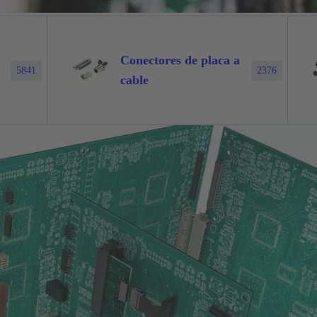
Conectores de placa a
5841
2376
cable