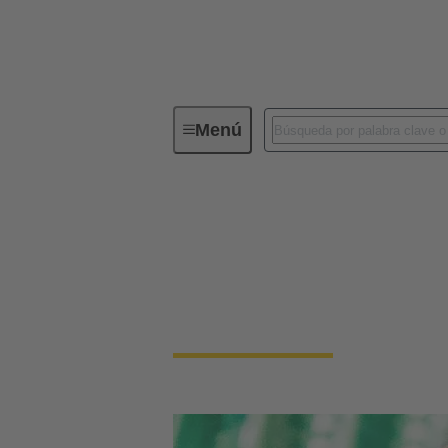
Menú
Conectividad de dispositivos
Co
Conectores PCB
Los dispositivos y las aplicaciones son c
distintas aplicaciones en que es preciso con