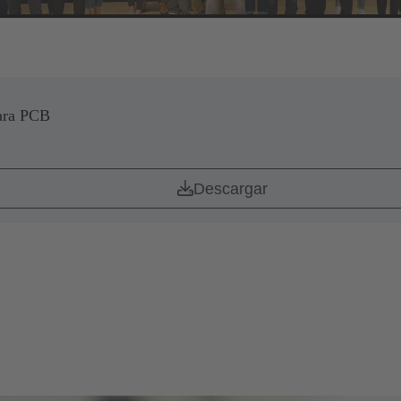
para PCB
Descargar