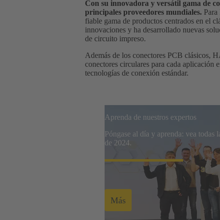
Con su innovadora y versátil gama de c
principales proveedores mundiales.
Para 
fiable gama de productos centrados en el c
innovaciones y ha desarrollado nuevas soluc
de circuito impreso.
Además de los conectores PCB clásicos, H
conectores circulares para cada aplicación 
tecnologías de conexión estándar.
Aprenda de nuestros expertos
Póngase al día y aprenda: vea todas 
de 2024.
Más