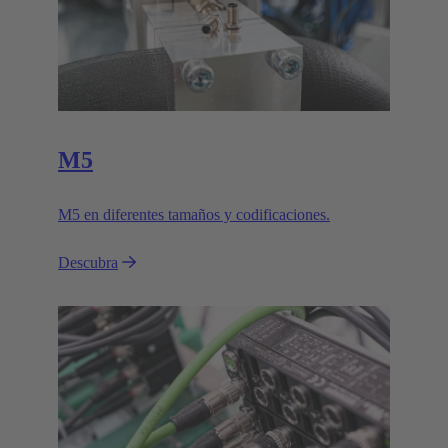
M5
M5 en diferentes tamaños y codificaciones.
Descubra