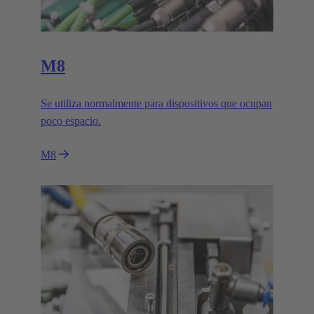
M8
Se utiliza normalmente para dispositivos que ocupan
poco espacio.
M8