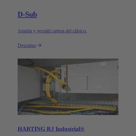
D-Sub
Amplia y versátil cartera del clásico.
Descubra
HARTING RJ Industrial®