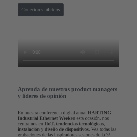
Conectores híbridos
Aprenda de nuestros product managers
y líderes de opinión
En nuestra conferencia digital anual
HARTING
Industrial Ethernet Week
en esta ocasión, nos
centramos en
IIoT, tendencias tecnológicas
,
instalación
y
diseño de dispositivos
. Vea todas las
grabaciones de las inspiradoras sesiones de la 3ª