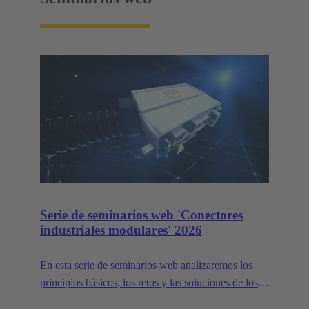
Serie de seminarios web 'Conectores
industriales modulares' 2026
En esta serie de seminarios web analizaremos los
principios básicos, los retos y las soluciones de los
conectores industriales modulares.