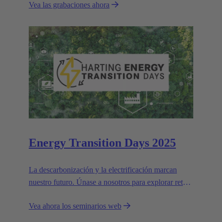
Vea las grabaciones ahora
Energy Transition Days 2025
La descarbonización y la electrificación marcan
nuestro futuro. Únase a nosotros para explorar retos
y soluciones para un mundo más verde.
Vea ahora los seminarios web