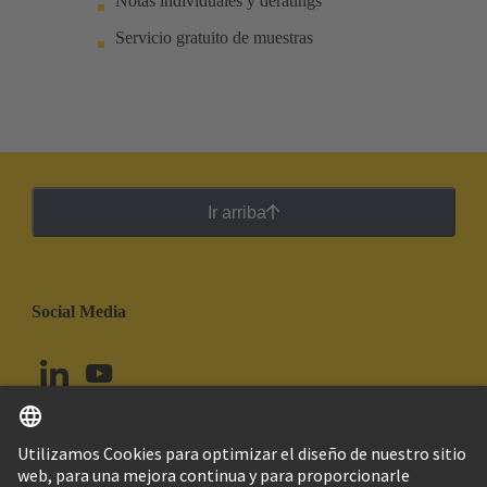
Notas individuales y deratings
Servicio gratuito de muestras
Ir arriba
Social Media
Español
Chile