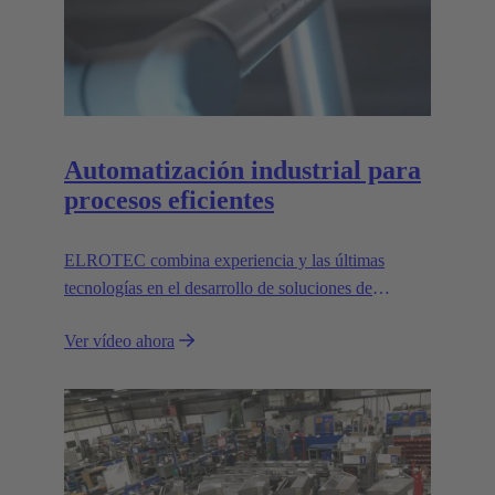
Automatización industrial para
procesos eficientes
ELROTEC combina experiencia y las últimas
tecnologías en el desarrollo de soluciones de
automatización a medida para la industria.
Ver vídeo ahora