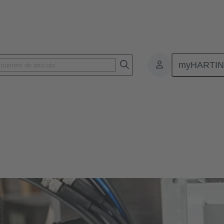
myHARTI
Conectores y cableados para aplicaciones específicas
os para aplicaciones específicas