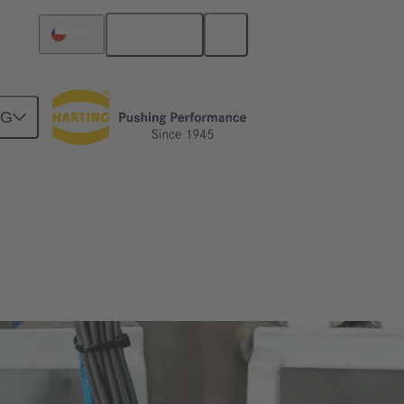
Español
Chile
NG