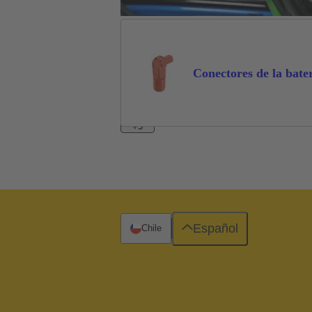
Conectores de la bate
+3
Español
Chile