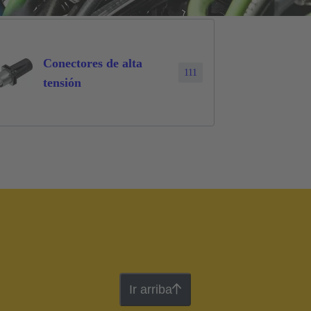
Conectores de alta
111
tensión
Ir arriba