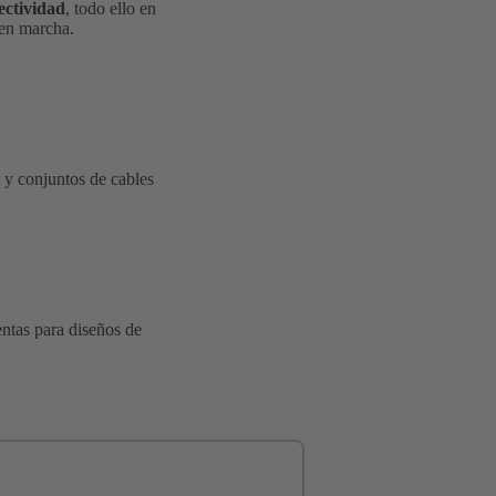
ectividad
, todo ello en
 en marcha.
 y conjuntos de cables
ntas para diseños de