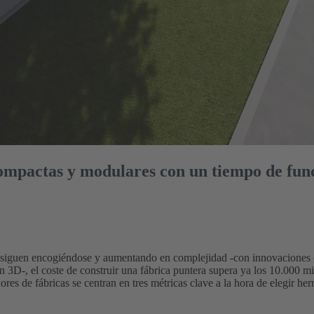
ompactas y modulares con un tiempo de fu
s siguen encogiéndose y aumentando en complejidad -con innovaciones c
D-, el coste de construir una fábrica puntera supera ya los 10.000 mil
ores de fábricas se centran en tres métricas clave a la hora de elegir he