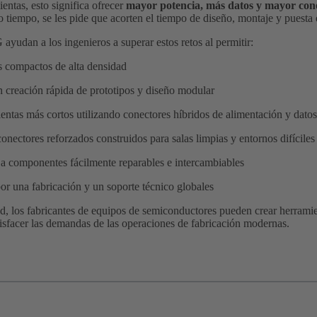
entas, esto significa ofrecer
mayor potencia, más datos y mayor con
 tiempo, se les pide que acorten el tiempo de diseño, montaje y puesta
udan a los ingenieros a superar estos retos al permitir:
s compactos de alta densidad
n creación rápida de prototipos y diseño modular
ntas más cortos utilizando conectores híbridos de alimentación y datos
nectores reforzados construidos para salas limpias y entornos difíciles
 a componentes fácilmente reparables e intercambiables
or una fabricación y un soporte técnico globales
os fabricantes de equipos de semiconductores pueden crear herramie
isfacer las demandas de las operaciones de fabricación modernas.