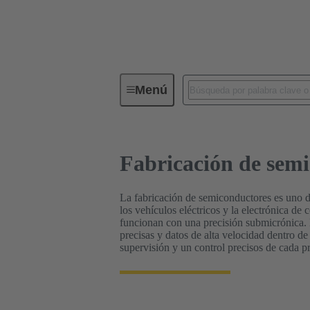
Construcción de maquinaria
Fa
Menú
Fabricación de sem
La fabricación de semiconductores es uno de
los vehículos eléctricos y la electrónica de
funcionan con una precisión submicrónica. E
precisas y datos de alta velocidad dentro de
supervisión y un control precisos de cada pr