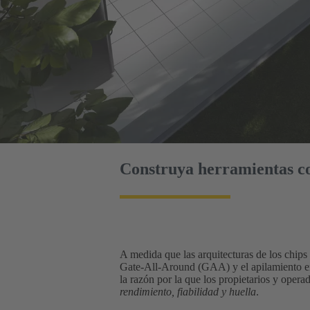
Construya herramientas c
A medida que las arquitecturas de los chip
Gate-All-Around (GAA) y el apilamiento en 3
la razón por la que los propietarios y operad
rendimiento, fiabilidad y huella
.