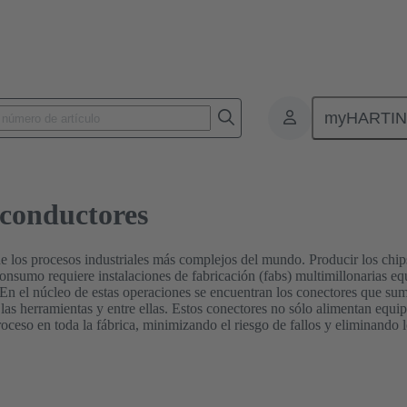
bricación de semiconductores
myHARTI
iconductores
 los procesos industriales más complejos del mundo. Producir los chips q
 consumo requiere instalaciones de fabricación (fabs) multimillonarias 
n el núcleo de estas operaciones se encuentran los conectores que sumi
 las herramientas y entre ellas. Estos conectores no sólo alimentan equi
oceso en toda la fábrica, minimizando el riesgo de fallos y eliminando 