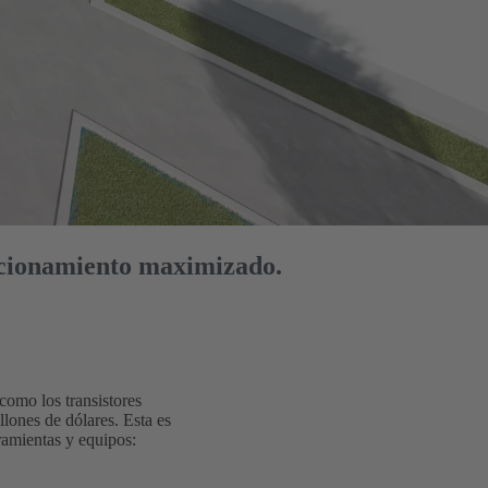
ncionamiento maximizado.
omo los transistores
lones de dólares. Esta es
rramientas y equipos: