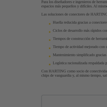
Para los diseñadores e ingenieros de herrami
espacios más pequeños y difíciles. Al mismo
Las soluciones de conectores de HARTING ay
Huella reducida gracias a conectore
Ciclos de desarrollo más rápidos co
Tiempos de construcción de herramie
Tiempo de actividad mejorado con co
Mantenimiento simplificado gracias
Logística racionalizada respaldada p
Con HARTING como socio de conectividad, l
chips de vanguardia y, al mismo tiempo, sat