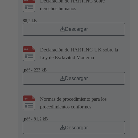
Declaración de HARTING sobre
derechos humanos
88,2 kB
Descargar
Declaración de HARTING UK sobre la
Ley de Esclavitud Moderna
.pdf - 223 kB
Descargar
Normas de procedimiento para los
procedimientos conformes
.pdf - 91,2 kB
Descargar