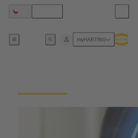
Español
Chile
Nuestra responsabilidad
myHARTING
Certificados de
sostenibilidad