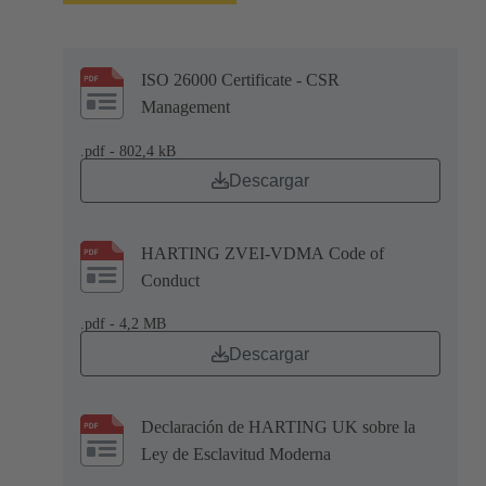
ISO 26000 Certificate - CSR
Management
.pdf - 802,4 kB
Descargar
HARTING ZVEI-VDMA Code of
Conduct
.pdf - 4,2 MB
Descargar
Declaración de HARTING UK sobre la
Ley de Esclavitud Moderna