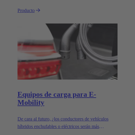
Producto
Equipos de carga para E-
Mobility
De cara al futuro, ¿los conductores de vehículos
híbridos enchufables o eléctricos serán más
propensos a cargar en sus hogares o en estaciones de