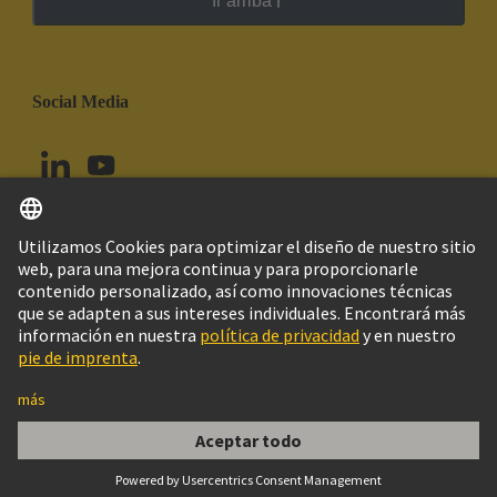
Ir arriba
Social Media
Español
Chile
© Grupo Tecnológico HARTING
Configuración de cookies
Imprint
Política de privacidad
Política de Cookies
Aviso Legal Web
Información al cliente