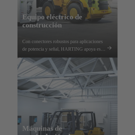
Equipo eléctrico de
construcción
Con conectores robustos para aplicaciones
de potencia y señal, HARTING apoya este
desarrollo y contribuye a la
descarbonización del sector de la
maquinaria de construcción.
Máquinas de