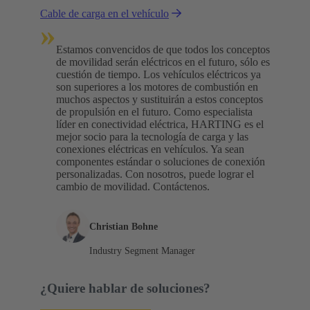
Cable de carga en el vehículo
carga? Suponemos que se tratará de una
»
combinación de ambas opciones.
Estamos convencidos de que todos los conceptos
de movilidad serán eléctricos en el futuro, sólo es
cuestión de tiempo. Los vehículos eléctricos ya
son superiores a los motores de combustión en
muchos aspectos y sustituirán a estos conceptos
de propulsión en el futuro. Como especialista
líder en conectividad eléctrica, HARTING es el
mejor socio para la tecnología de carga y las
conexiones eléctricas en vehículos. Ya sean
componentes estándar o soluciones de conexión
personalizadas. Con nosotros, puede lograr el
cambio de movilidad. Contáctenos.
Christian Bohne
Industry Segment Manager
¿Quiere hablar de soluciones?