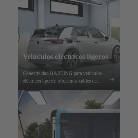
Vehículos eléctricos ligeros
Conectividad HARTING para vehículos
eléctricos ligeros: ofrecemos cables de
carga de CA, interfaces de CC, sistemas de
solenoide y soluciones de conexión
innovadoras.