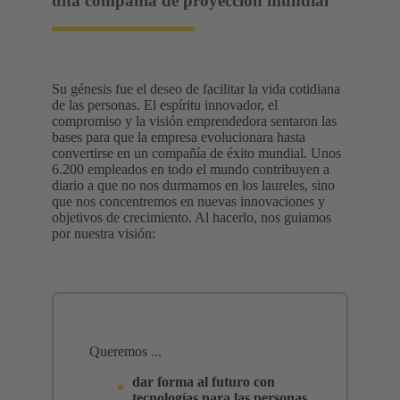
una compañía de proyección mundial
Su génesis fue el deseo de facilitar la vida cotidiana
de las personas. El espíritu innovador, el
compromiso y la visión emprendedora sentaron las
bases para que la empresa evolucionara hasta
convertirse en un compañía de éxito mundial. Unos
6.200 empleados en todo el mundo contribuyen a
diario a que no nos durmamos en los laureles, sino
que nos concentremos en nuevas innovaciones y
objetivos de crecimiento. Al hacerlo, nos guiamos
por nuestra visión:
Queremos ...
dar forma al futuro con
tecnologías para las personas.