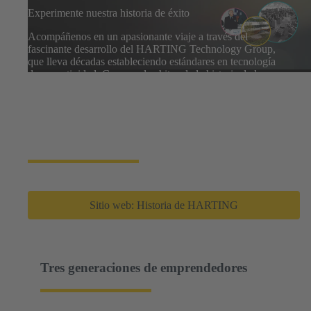
Experimente nuestra historia de éxito
Acompáñenos en un apasionante viaje a través del
fascinante desarrollo del HARTING Technology Group,
que lleva décadas estableciendo estándares en tecnología
de conectividad. Conozca los hitos de la historia de la
empresa y descubra cómo HARTING ha sido pionera en
la creación de tecnologías que hoy son indispensables en
numerosas aplicaciones. Déjese inspirar por la visión, el
compromiso y la fuerza innovadora que han hecho de
HARTING un proveedor líder en la industria.
Sitio web: Historia de HARTING
Tres generaciones de emprendedores