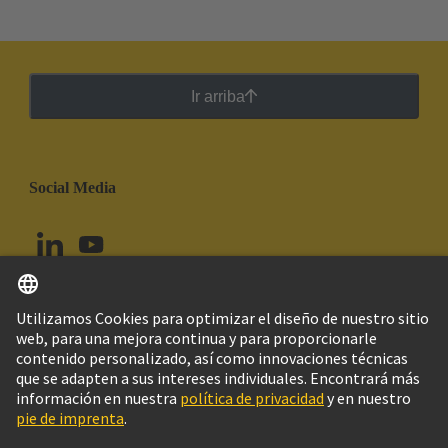
Ir arriba
Social Media
Español
Chile
© Grupo Tecnológico HARTING