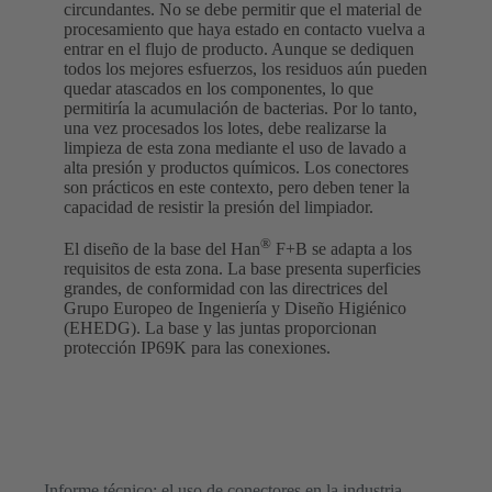
circundantes. No se debe permitir que el material de
procesamiento que haya estado en contacto vuelva a
entrar en el flujo de producto. Aunque se dediquen
todos los mejores esfuerzos, los residuos aún pueden
quedar atascados en los componentes, lo que
permitiría la acumulación de bacterias. Por lo tanto,
una vez procesados los lotes, debe realizarse la
limpieza de esta zona mediante el uso de lavado a
alta presión y productos químicos. Los conectores
son prácticos en este contexto, pero deben tener la
capacidad de resistir la presión del limpiador.
®
El diseño de la base del Han
F+B se adapta a los
requisitos de esta zona. La base presenta superficies
grandes, de conformidad con las directrices del
Grupo Europeo de Ingeniería y Diseño Higiénico
(EHEDG). La base y las juntas proporcionan
protección IP69K para las conexiones.
Informe técnico: el uso de conectores en la industria