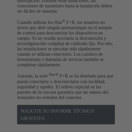
interrupción. Durante estas situaciones, las
conexiones de suministro hasta la instalación deben
ser fáciles de manejar.
®
Cuando utilizan los Han
F+B, los usuarios no
tienen que abrir ningún prensaestopas en el armario
de control para desconectar los dispositivos en
campo. Ya no resulta necesaria la desconexión y
reconfiguración compleja de cableado fijo. Por ello,
las instalaciones se ejecutan más rápidamente
cuando se utilizan conectores. Los cambios de
herramientas y llamadas de servicio también se
completan rápidamente.
Han®
Además, la serie
F+B se ha diseñado para que
pueda conectarse y desconectarse con facilidad,
seguridad y rapidez. El relieve especial en las
paredes de la carcasa garantiza que las manos del
instalador no resbalen del conector.
SOLICITE SU INFORME TÉCNICO
GRATUITO