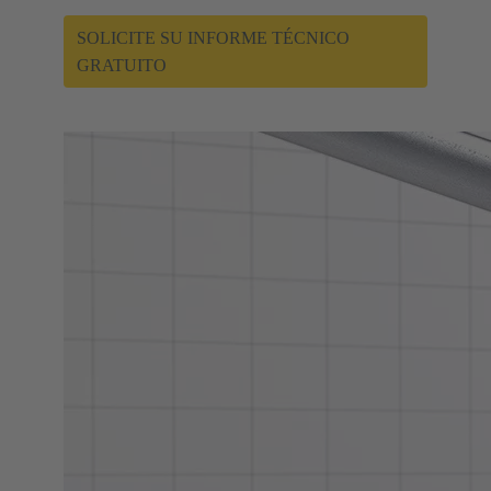
SOLICITE SU INFORME TÉCNICO
GRATUITO