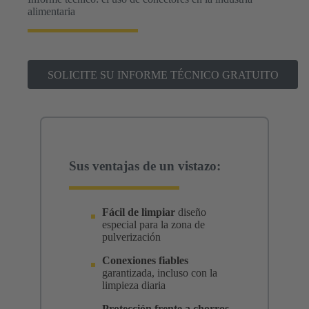
alimentaria
SOLICITE SU INFORME TÉCNICO GRATUITO
Sus ventajas de un vistazo:
Fácil de limpiar
diseño
especial para la zona de
pulverización
Conexiones fiables
garantizada, incluso con la
limpieza diaria
Protección frente a chorros