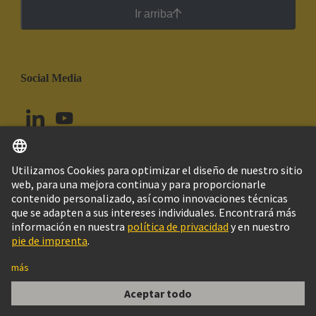
Ir arriba
Social Media
Español
Chile
© Grupo Tecnológico HARTING
Configuración de cookies
Imprint
Política de privacidad
Política de Cookies
Aviso Legal Web
Información al cliente
AISLANTE MACHO 10 ESS DOBLE CAGE C.