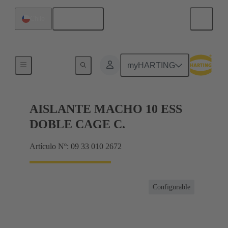
Español
Chile
Corrientes hasta 16 A
myHARTING
AISLANTE MACHO 10 ESS
DOBLE CAGE C.
Artículo Nº: 09 33 010 2672
Configurable