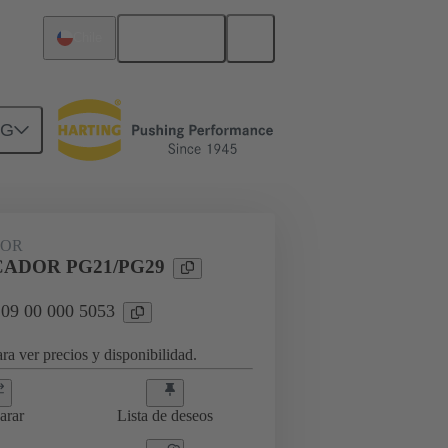
Español
Chile
NG
09 00 000 5053
OR
CADOR PG21/PG29
 09 00 000 5053
ra ver precios y disponibilidad.
arar
Lista de deseos