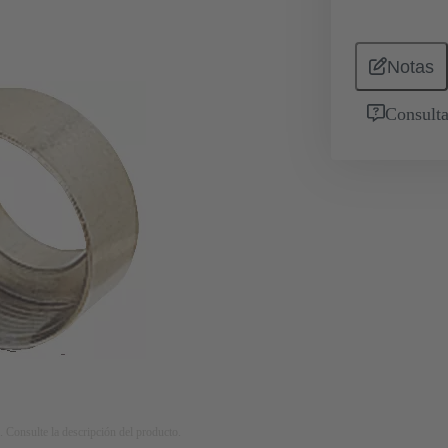
Notas
Consulta
. Consulte la descripción del producto.