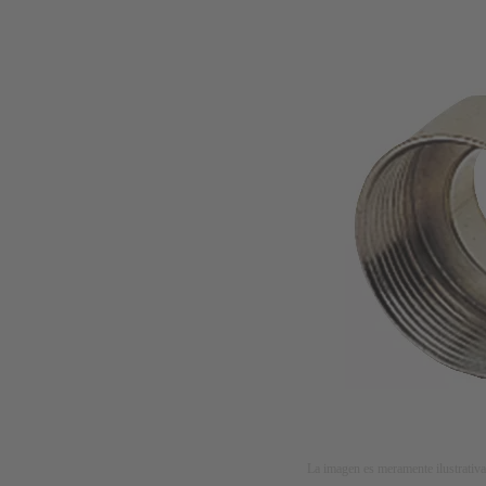
La imagen es meramente ilustrativa