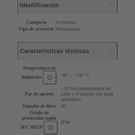
Identificación
Categoría
Accesorios
Tipo de accesorio
Prensaestopa
Características técnicas
Temperatura de
-40 ... +130 °C
limitación
≤10 Nm (dependiendo del
Par de apriete
cable y el aislante con junta
utilizados)
Tamaño de llave
20
Grado de
protección según
IP68
IEC 60529