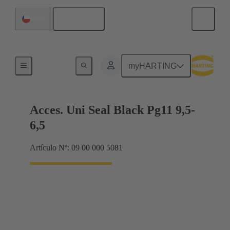
Español
Chile
Prensaestopas
myHARTING
Acces. Uni Seal Black Pg11 9,5-
6,5
Artículo Nº: 09 00 000 5081