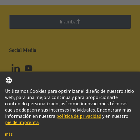
Ir arriba
Social Media
Español
Chile
© Grupo Tecnológico HARTING
Configuración de cookies
Imprint
Política de privacidad