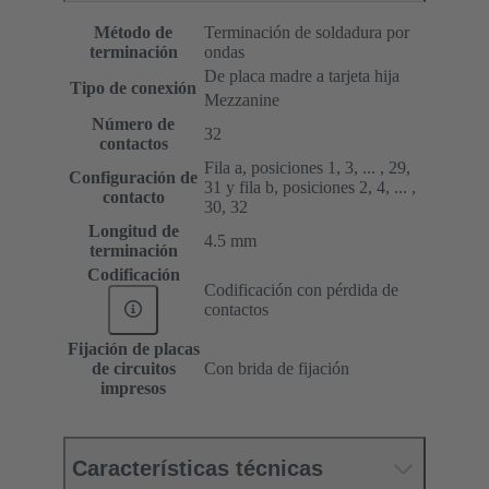
Método de
Terminación de soldadura por
terminación
ondas
De placa madre a tarjeta hija
Tipo de conexión
Mezzanine
Número de
32
contactos
Fila a, posiciones 1, 3, ... , 29,
Configuración de
31 y fila b, posiciones 2, 4, ... ,
contacto
30, 32
Longitud de
4.5 mm
terminación
Codificación
Codificación con pérdida de
contactos
Fijación de placas
de circuitos
Con brida de fijación
impresos
Características técnicas