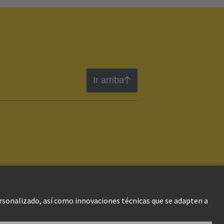
Ir arriba