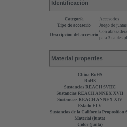
Identificación
Categoría
Accesorios
Tipo de accesorio
Juego de juntas
Con abrazadera 
Descripción del accesorio
para 3 cables p
Material properties
China RoHS
RoHS
Sustancias REACH SVHC
Sustancias REACH ANNEX XVII
Sustancias REACH ANNEX XIV
Estado ELV
Sustancias de la California Proposition 
Material (junta)
Color (junta)