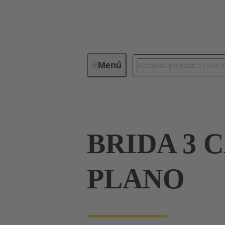
Menú
Conectores industriales / Han®
BRIDA 3 
PLANO