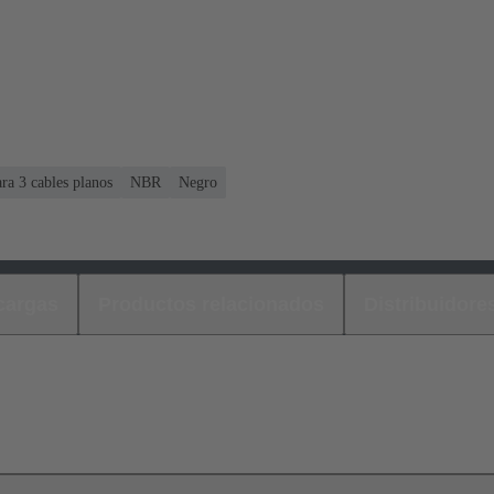
ra 3 cables planos
NBR
Negro
cargas
Productos relacionados
Distribuidore