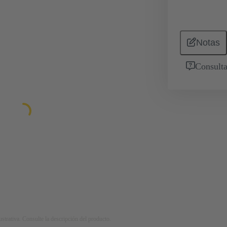
Notas
Consulta
strativa. Consulte la descripción del producto.