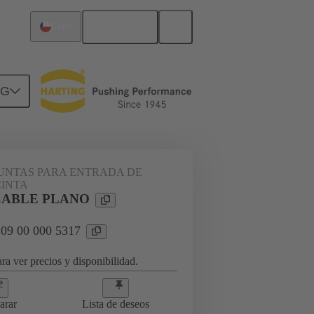
Español
Chile
NG
9 00 000 5317
JUNTAS PARA ENTRADA DE
CINTA
CABLE PLANO
 09 00 000 5317
ra ver precios y disponibilidad.
arar
Lista de deseos