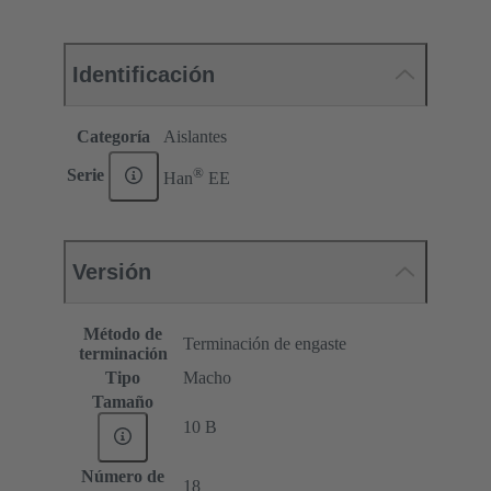
Identificación
Categoría
Aislantes
®
Serie
Han
EE
Versión
Método de
Terminación de engaste
terminación
Tipo
Macho
Tamaño
10 B
Número de
18