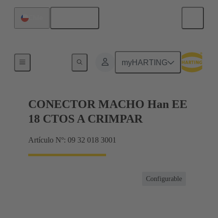
Español
Chile
Corrientes hasta 16 A
myHARTING
CONECTOR MACHO Han EE
18 CTOS A CRIMPAR
Artículo Nº: 09 32 018 3001
Configurable