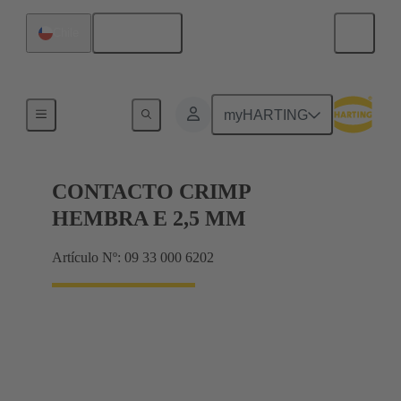
Español
Chile
Eléctrico
myHARTING
CONTACTO CRIMP
HEMBRA E 2,5 MM
Artículo Nº: 09 33 000 6202