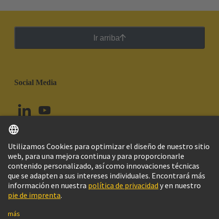
Ir arriba
Social Media
Español
Chile
© Grupo Tecnológico HARTING
Configuración de cookies
Imprint
Política de privacidad