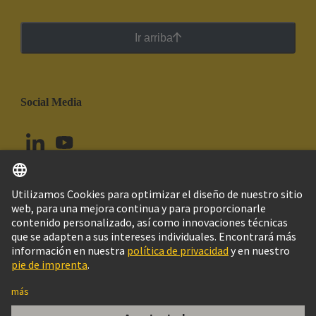
Ir arriba
Social Media
Español
Chile
© Grupo Tecnológico HARTING
Configuración de cookies
Imprint
Política de privacidad