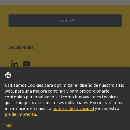
Ir arriba
Social Media
Español
Chile
© Grupo Tecnológico HARTING
Configuración de cookies
Imprint
Política de privacidad