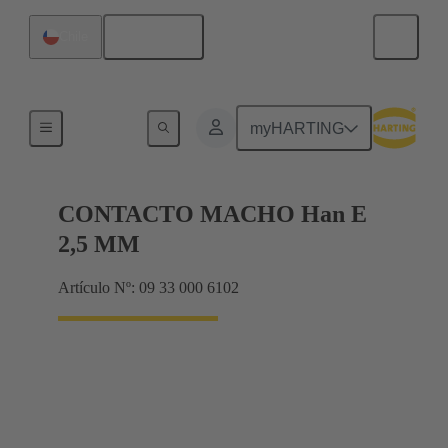
Español
Chile
Eléctrico
myHARTING
CONTACTO MACHO Han E
2,5 MM
Artículo Nº: 09 33 000 6102