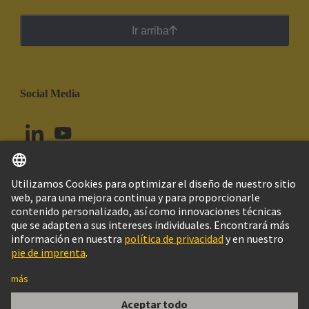
Ir arriba
Social Media
Español
Chile
© Grupo Tecnológico HARTING
Configuración de cookies
Imprint
Política de privacidad
Política de Cookies
Aviso Legal Web
Información al cliente