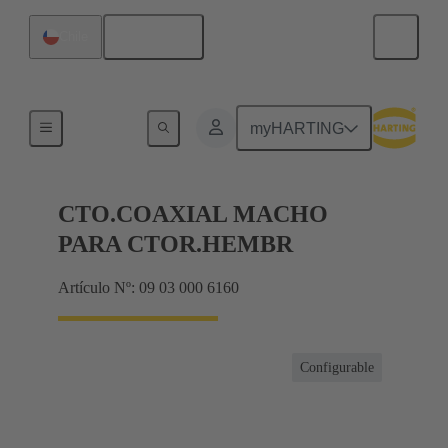
Español
Chile
Productos
myHARTING
CTO.COAXIAL MACHO
PARA CTOR.HEMBR
Artículo Nº: 09 03 000 6160
Configurable