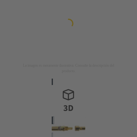
La imagen es meramente ilustrativa. Consulte la descripción del
producto.