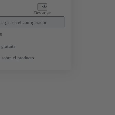
Descargar
Cargar en el configurador
0
 gratuita
 sobre el producto