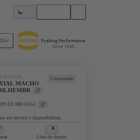
Español
Chile
NG
 COAXIAL
Configurable
XIAL MACHO
OR.HEMBR
 09 03 000 6161
ra ver precios y disponibilidad.
arar
Lista de deseos