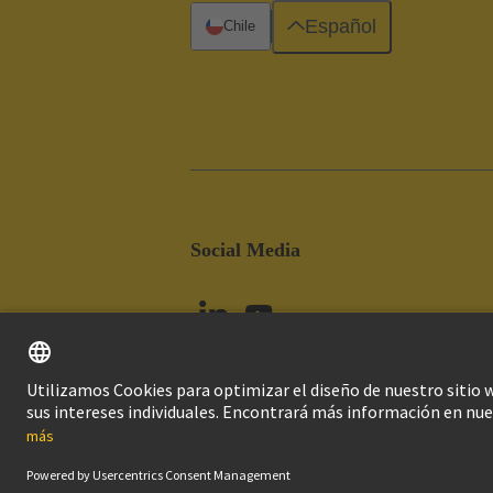
Español
Chile
Social Media
Imprint
Pol
© Grupo Tecnológico HARTING