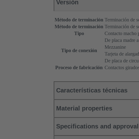
Versión
Método de terminación
Terminación de s
Método de terminación
Terminación de s
Tipo
Contacto macho p
De placa madre a 
Mezzanine
Tipo de conexión
Tarjeta de alarga
De placa de circu
Proceso de fabricación
Contactos girado
Características técnicas
Material properties
Specifications and approva