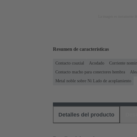
La imagen es meramente ilu
Resumen de características
Contacto coaxial
Acodado
Corriente nomin
Contacto macho para conectores hembra
Ale
Metal noble sobre Ni Lado de acoplamiento
Detalles del producto
Des