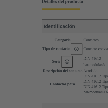
Detalles del producto
Identificación
Categoría
Contactos
Tipo de contacto
Contacto coaxia
DIN 41612
Serie
har-modular®
Descripción del contacto
Acodado
DIN 41612 Tip
DIN 41612 Tipo
Contactos para
DIN 41612 Ti
har-modular® M