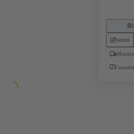
Notas
Muestra
Consulta