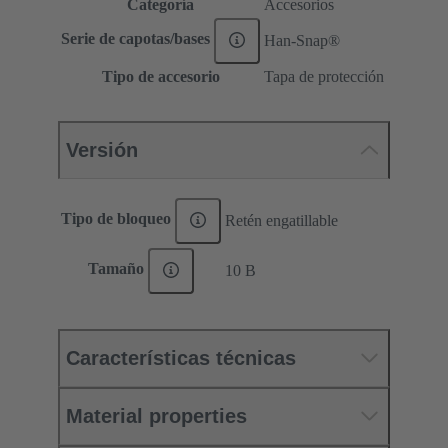
Categoría
Accesorios
Serie de capotas/bases
Han-Snap®
Tipo de accesorio
Tapa de protección
Versión
Tipo de bloqueo
Retén engatillable
Tamaño
10 B
Características técnicas
Material properties