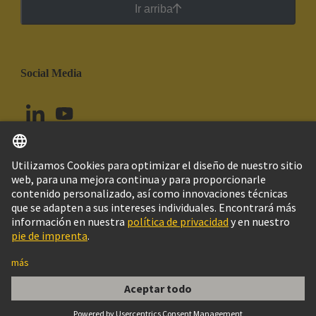
Ir arriba
Social Media
Español
Chile
© Grupo Tecnológico HARTING
Configuración de cookies
Imprint
Política de privacidad
Política de Cookies
Aviso Legal Web
Información al cliente
CUBIERTA KRAFT 10E PARA Han SNAP