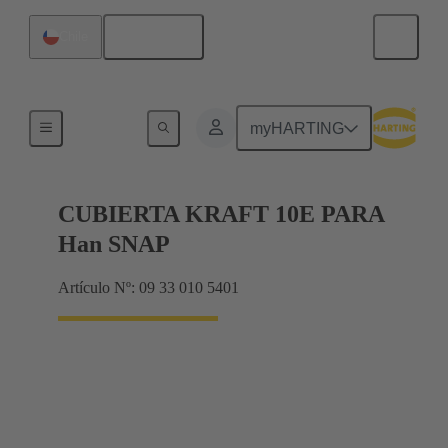
Español
Chile
Productos
myHARTING
CUBIERTA KRAFT 10E PARA
Han SNAP
Artículo Nº: 09 33 010 5401