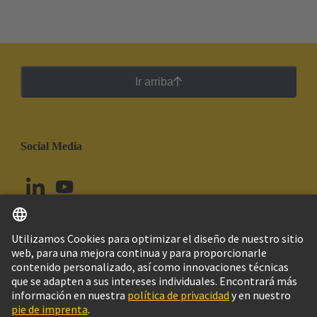
Ir arriba
Social Media
Español
Chile
© Grupo Tecnológico HARTING