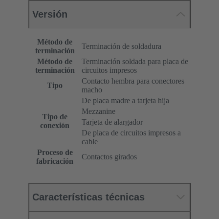
Versión
Método de
Terminación de soldadura
terminación
Método de
Terminación soldada para placa de
terminación
circuitos impresos
Contacto hembra para conectores
Tipo
macho
De placa madre a tarjeta hija
Mezzanine
Tipo de
Tarjeta de alargador
conexión
De placa de circuitos impresos a
cable
Proceso de
Contactos girados
fabricación
Características técnicas