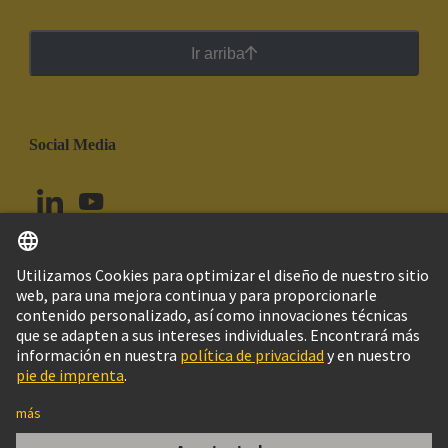
Ir arriba
Social Media
Español
Chile
© Grupo Tecnológico HARTING
Configuración de cookies
Imprint
Política de privacidad