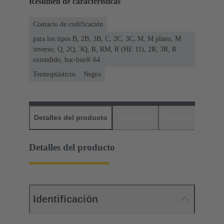
Resumen de características
Contacto de codificación
para los tipos B, 2B, 3B, C, 2C, 3C, M, M plano, M
inverso, Q, 2Q, 3Q, R, RM, R (HE 11), 2R, 3R, R
extendido, har-bus® 64
Termoplásticos
Negro
Detalles del producto
Descargas
Productos relaci
Detalles del producto
Identificación