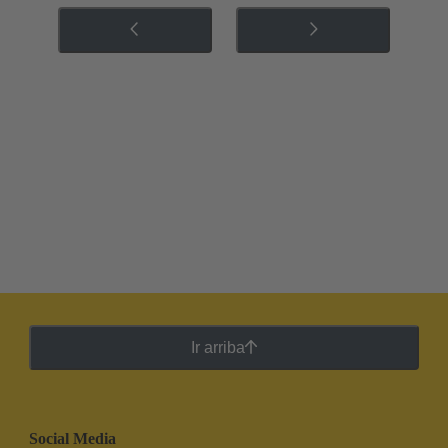
Ir arriba
Social Media