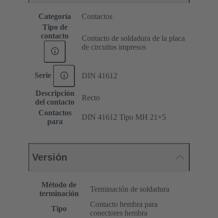
Categoría
Contactos
Tipo de
contacto
Contacto de soldadura de la placa
de circuitos impresos
Serie
DIN 41612
Descripción
Recto
del contacto
Contactos
DIN 41612 Tipo MH 21+5
para
Versión
Método de
Terminación de soldadura
terminación
Contacto hembra para
Tipo
conectores hembra