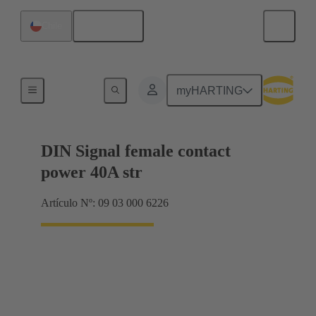
Español
Chile
Terminación de placa madre a tarjeta hija
myHARTING
DIN Signal female contact
power 40A str
Artículo Nº: 09 03 000 6226