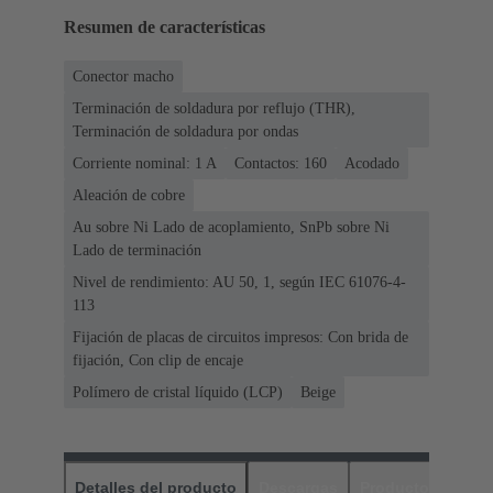
Resumen de características
Conector macho
Terminación de soldadura por reflujo (THR),
Terminación de soldadura por ondas
Corriente nominal: ‌1 A
Contactos: 160
Acodado
Aleación de cobre
Au sobre Ni Lado de acoplamiento, SnPb sobre Ni
Lado de terminación
Nivel de rendimiento: AU 50, 1, según IEC 61076-4-
113
Fijación de placas de circuitos impresos: Con brida de
fijación, Con clip de encaje
Polímero de cristal líquido (LCP)
Beige
Detalles del producto
Descargas
Productos relaci