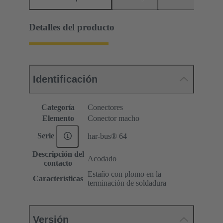
Detalles del producto
Identificación
Categoría
Conectores
Elemento
Conector macho
Serie
har-bus® 64
Descripción del
Acodado
contacto
Estaño con plomo en la
Características
terminación de soldadura
Versión