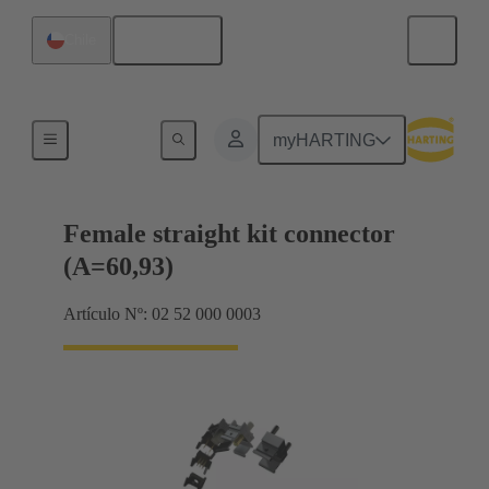
Español
Chile
Terminación de placa madre a tarjeta hija
myHARTING
Female straight kit connector
(A=60,93)
Artículo Nº: 02 52 000 0003