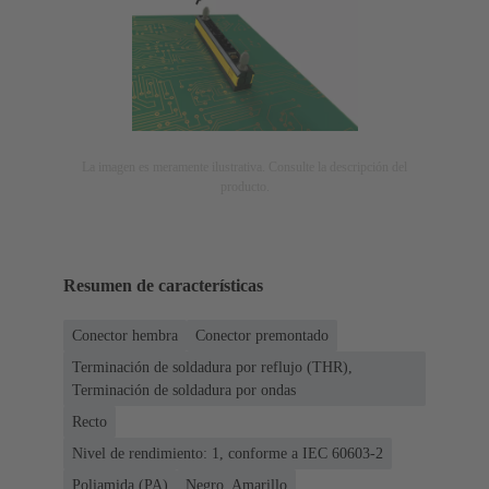
La imagen es meramente ilustrativa. Consulte la descripción del
producto.
Resumen de características
Conector hembra
Conector premontado
Terminación de soldadura por reflujo (THR),
Terminación de soldadura por ondas
Recto
Nivel de rendimiento: 1, conforme a IEC 60603-2
Poliamida (PA)
Negro, Amarillo