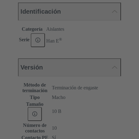
Identificación
Categoría
Aislantes
®
Serie
Han E
Versión
Método de
Terminación de engaste
terminación
Tipo
Macho
Tamaño
10 B
Número de
10
contactos
Contacto PE
Sí