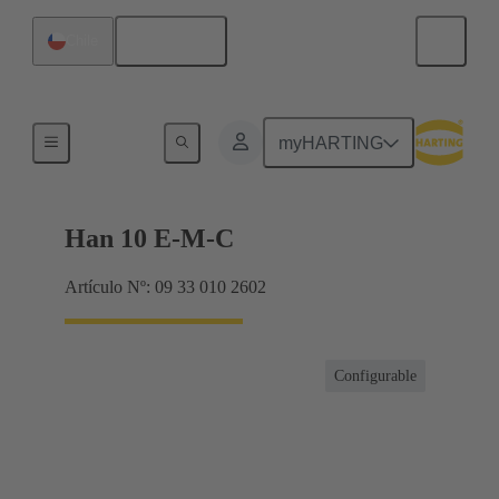
Español
Chile
Corrientes hasta 16 A
myHARTING
Han 10 E-M-C
Artículo Nº: 09 33 010 2602
Configurable